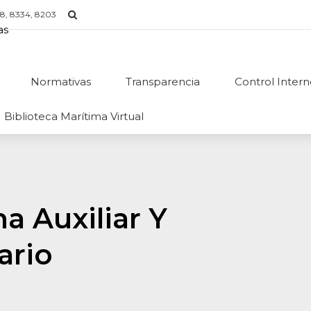
8, 8334, 8203
Normativas
Transparencia
Control Inter
Biblioteca Marítima Virtual
a Auxiliar Y
ario