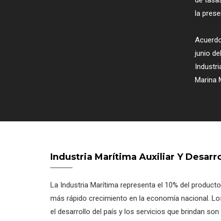
de tasa
la prese
Acuerdo
junio de
Industri
Marina M
Industria Marítima Auxiliar Y Desarro
La Industria Marítima representa el 10% del producto 
más rápido crecimiento en la economía nacional. Lo
el desarrollo del país y los servicios que brindan so