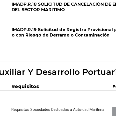
IMADP.R.18 SOLICITUD DE CANCELACIÓN DE 
DEL SECTOR MARITIMO
IMADP.R.19 Solicitud de Registro Provisional
o con Riesgo de Derrame o Contaminación
xiliar Y Desarrollo Portuari
Requisitos
F
Requisitos Sociedades Dedicadas a Actividad Marítima