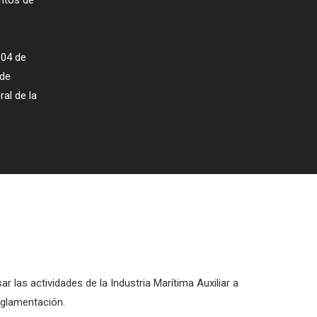
entos de
 04 de
 de
ral de la
sar las actividades de la Industria Marítima Auxiliar a
eglamentación.