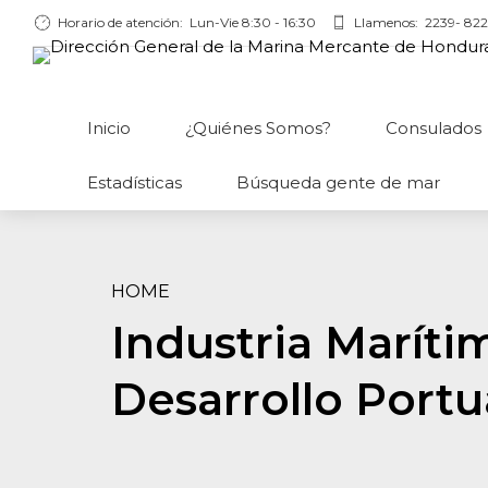
Horario de atención:
Lun-Vie 8:30 - 16:30
Llamenos:
2239- 822
Inicio
¿Quiénes Somos?
Consulados
Estadísticas
Búsqueda gente de mar
HOME
Industria Marítim
Desarrollo Portu