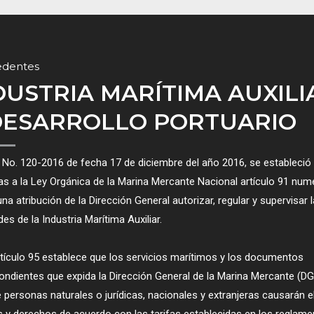
edentes
DUSTRIA MARÍTIMA AUXILI
DESARROLLO PORTUARIO
 No. 120-2016 de fecha 17 de diciembre del año 2016, se estableció 
s a la Ley Orgánica de la Marina Mercante Nacional artículo 91 nume
na atribución de la Dirección General autorizar, regular y supervisar 
des de la Industria Marítima Auxiliar.
rtículo 95 establece que los servicios marítimos y los documentos
ondientes que expida la Dirección General de la Marina Mercante (D
 personas naturales o jurídicas, nacionales y extranjeras causarán e