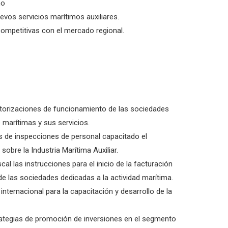
mo
evos servicios marítimos auxiliares.
competitivas con el mercado regional.
utorizaciones de funcionamiento de las sociedades
 marítimas y sus servicios.
és de inspecciones de personal capacitado el
obre la Industria Marítima Auxiliar.
al las instrucciones para el inicio de la facturación
 de las sociedades dedicadas a la actividad marítima.
internacional para la capacitación y desarrollo de la
rategias de promoción de inversiones en el segmento