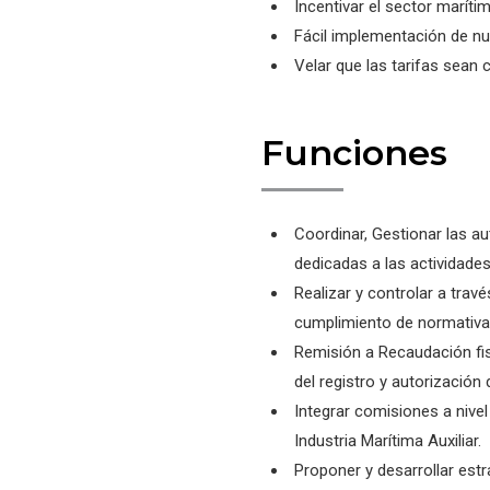
Incentivar el sector maríti
Fácil implementación de nu
Velar que las tarifas sean 
Funciones
Coordinar, Gestionar las a
dedicadas a las actividades
Realizar y controlar a trav
cumplimiento de normativa s
Remisión a Recaudación fisc
del registro y autorización
Integrar comisiones a nivel 
Industria Marítima Auxiliar.
Proponer y desarrollar est