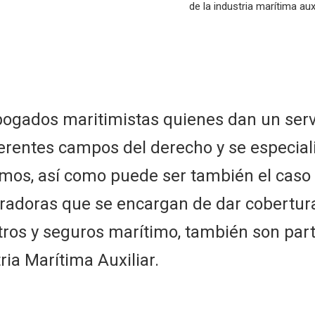
de la industria marítima auxi
ogados maritimistas quienes dan un servi
erentes campos del derecho y se especial
mos, así como puede ser también el caso 
radoras que se encargan de dar cobertura
tros y seguros marítimo, también son part
ria Marítima Auxiliar.