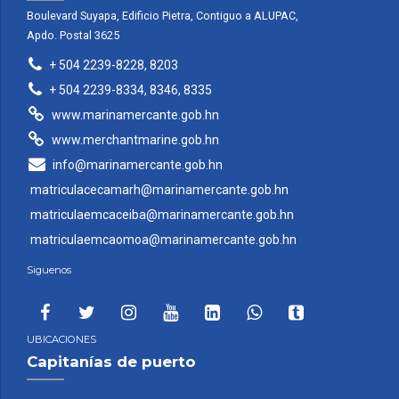
Boulevard Suyapa, Edificio Pietra, Contiguo a ALUPAC,
Apdo. Postal 3625
+ 504 2239-8228, 8203
+ 504 2239-8334, 8346, 8335
www.marinamercante.gob.hn
www.merchantmarine.gob.hn
info@marinamercante.gob.hn
matriculacecamarh@marinamercante.gob.hn
matriculaemcaceiba@marinamercante.gob.hn
matriculaemcaomoa@marinamercante.gob.hn
Siguenos
UBICACIONES
Capitanías de puerto