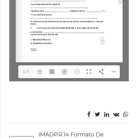
1/5
PREVIOUS
IMADP.R.14 Formato De