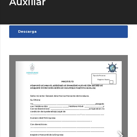
Auxiliar
Descarga