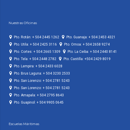
Nuestras Oficinas
Pto. Rotán: + 504 2445 1262
Pto. Guanaja: + 504 2453 4321
Pto. Utila: + 504 2425 3116
Pto. Omoa: + 504 2658 9274
Pto. Cortes: + 504 2665 1309
Pto. La Ceiba: + 504 2440 8141
Pto. Tela: + 504 2448 2782
Pto. Castilla: +504 2429 8019
Pto. Lempira: + 504 2433 6028
Pto. Brus Laguna: + 504 3230 2533
Pto. San Lorenzo: + 504 2781 5243
Pto. San Lorenzo: + 504 2781 5243
Pto. Amapala: + 504 2795 8643
Pto. Guapinol: + 504 9905 0645
Escuelas Máritimas