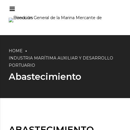
HOME
INDUSTRIA MARÍTIMA AUXILIAR Y DESARROLLO
PORTUARIO
Abastecimiento
ABASTECIMIENTO