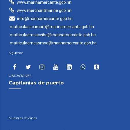
www.marinamercante.gob.hn
www.merchantmarine.gob.hn
info@marinamercante.gob.hn
matriculacecamarh@marinamercante.gob.hn
matriculaemcaceiba@marinamercante.gob.hn
matriculaemcaomoa@marinamercante.gob.hn
Siguenos
UBICACIONES
Capitanías de puerto
Nuestras Oficinas