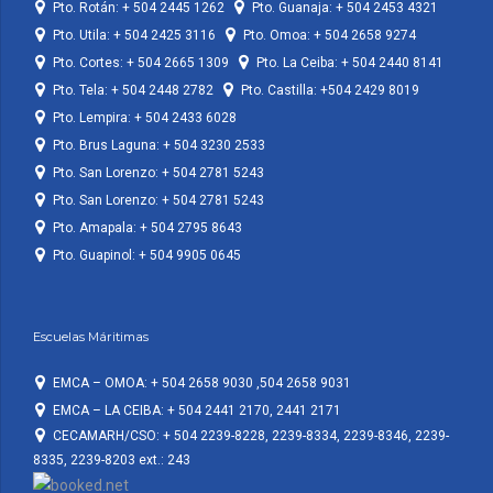
Pto. Rotán: + 504 2445 1262
Pto. Guanaja: + 504 2453 4321
Pto. Utila: + 504 2425 3116
Pto. Omoa: + 504 2658 9274
Pto. Cortes: + 504 2665 1309
Pto. La Ceiba: + 504 2440 8141
Pto. Tela: + 504 2448 2782
Pto. Castilla: +504 2429 8019
Pto. Lempira: + 504 2433 6028
Pto. Brus Laguna: + 504 3230 2533
Pto. San Lorenzo: + 504 2781 5243
Pto. San Lorenzo: + 504 2781 5243
Pto. Amapala: + 504 2795 8643
Pto. Guapinol: + 504 9905 0645
Escuelas Máritimas
EMCA – OMOA: + 504 2658 9030 ,504 2658 9031
EMCA – LA CEIBA: + 504 2441 2170, 2441 2171
CECAMARH/CSO: + 504 2239-8228, 2239-8334, 2239-8346, 2239-
8335, 2239-8203 ext.: 243