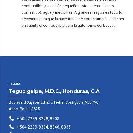
combustible para algún pequeño motor interno de uso
doméstico), agua y medicinas. A grandes rasgos es todo lo
necesario para que la nave funcione correctamente sin tener
en cuenta el combustible para la autonomía del buque.
DGMM
Tegucigalpa, M.D.C., Honduras, C.A
Boulevard Suyapa, Edificio Pietra, Contiguo a ALUPAC,
Apdo. Postal 3625
+ 504 2239-8228, 8203
+ 504 2239-8334, 8346, 8335