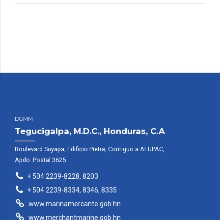
DGMM
Tegucigalpa, M.D.C., Honduras, C.A
Boulevard Suyapa, Edificio Pietra, Contiguo a ALUPAC,
Apdo. Postal 3625
+ 504 2239-8228, 8203
+ 504 2239-8334, 8346, 8335
www.marinamercante.gob.hn
www.merchantmarine.gob.hn