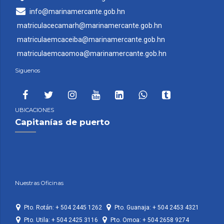
info@marinamercante.gob.hn
matriculacecamarh@marinamercante.gob.hn
matriculaemcaceiba@marinamercante.gob.hn
matriculaemcaomoa@marinamercante.gob.hn
Siguenos
UBICACIONES
Capitanías de puerto
Nuestras Oficinas
Pto. Rotán: + 504 2445 1262
Pto. Guanaja: + 504 2453 4321
Pto. Utila: + 504 2425 3116
Pto. Omoa: + 504 2658 9274