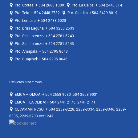
Pto. Cortes: + 504 2665 1309
Pto. La Ceiba: + 504 2440 8141
Pto. Tela: + 504 2448 2782
Pto. Castilla: +504 2429 8019
Pto. Lempira: + 504 2433 6028
Pto. Brus Laguna: + 504 3230 2533
Pto. San Lorenzo: + 504 2781 5243
Pto. San Lorenzo: + 504 2781 5243
Pto. Amapala: + 504 2795 8643
Pto. Guapinol: + 504 9905 0645
Escuelas Máritimas
EMCA – OMOA: + 504 2658 9030 ,504 2658 9031
EMCA – LA CEIBA: + 504 2441 2170, 2441 2171
CECAMARH/CSO: + 504 2239-8228, 2239-8334, 2239-8346, 2239-
8335, 2239-8203 ext.: 243