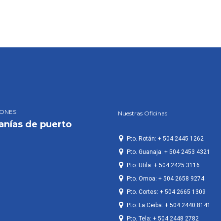
IONES
Nuestras Oficinas
anías de puerto
Pto. Rotán: + 504 2445 1262
Pto. Guanaja: + 504 2453 4321
Pto. Utila: + 504 2425 3116
Pto. Omoa: + 504 2658 9274
Pto. Cortes: + 504 2665 1309
Pto. La Ceiba: + 504 2440 8141
Pto. Tela: + 504 2448 2782