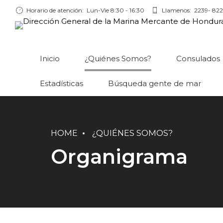
Horario de atención:
Lun-Vie 8:30 - 16:30
Llamenos:
2239- 822
Inicio
¿Quiénes Somos?
Consulados
Estadísticas
Búsqueda gente de mar
HOME
¿QUIÉNES SOMOS?
Organigrama