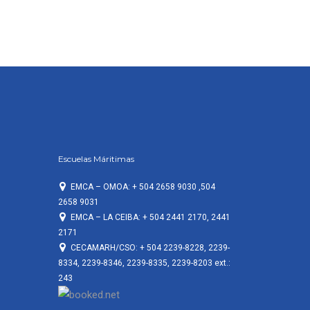
Escuelas Máritimas
EMCA – OMOA: + 504 2658 9030 ,504
2658 9031
EMCA – LA CEIBA: + 504 2441 2170, 2441
2171
CECAMARH/CSO: + 504 2239-8228, 2239-
8334, 2239-8346, 2239-8335, 2239-8203 ext.:
243