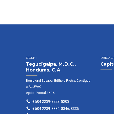
DGMM
UBICAC
Tegucigalpa, M.D.C.,
Capit
Honduras, C.A
Boulevard Suyapa, Edificio Pietra, Contiguo
a ALUPAC,
Apdo. Postal 3625
+ 504 2239-8228, 8203
+ 504 2239-8334, 8346, 8335