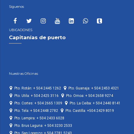
Siguenos
UBICACIONES
Capitanías de puerto
Nuestras Oficinas
Pto. Rotán: + 504 2445 1262
Pto. Guanaja: + 504 2453 4321
Pto. Utila: + 504 2425 3116
Pto. Omoa: + 504 2658 9274
Pto. Cortes: + 504 2665 1309
Pto. La Ceiba: + 504 2440 8141
Pto. Tela: + 504 2448 2782
Pto. Castilla: +504 2429 8019
Pto. Lempira: + 504 2433 6028
Pto. Brus Laguna: + 504 3230 2533
Pto. San Lorenzo: + 504 2781 5243