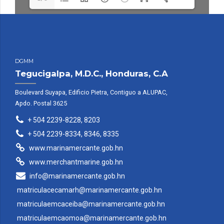
DGMM
Tegucigalpa, M.D.C., Honduras, C.A
Boulevard Suyapa, Edificio Pietra, Contiguo a ALUPAC,
Apdo. Postal 3625
+ 504 2239-8228, 8203
+ 504 2239-8334, 8346, 8335
www.marinamercante.gob.hn
www.merchantmarine.gob.hn
info@marinamercante.gob.hn
matriculacecamarh@marinamercante.gob.hn
matriculaemcaceiba@marinamercante.gob.hn
matriculaemcaomoa@marinamercante.gob.hn