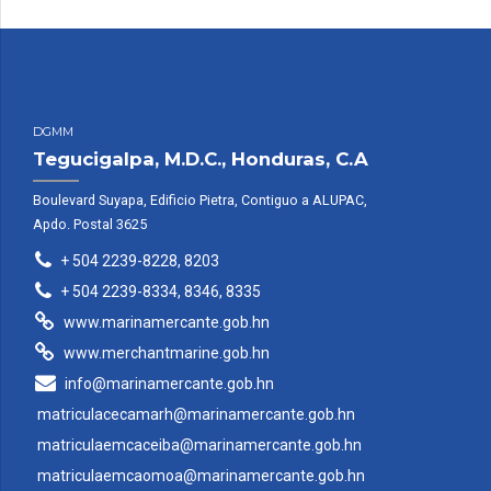
DGMM
Tegucigalpa, M.D.C., Honduras, C.A
Boulevard Suyapa, Edificio Pietra, Contiguo a ALUPAC,
Apdo. Postal 3625
+ 504 2239-8228, 8203
+ 504 2239-8334, 8346, 8335
www.marinamercante.gob.hn
www.merchantmarine.gob.hn
info@marinamercante.gob.hn
matriculacecamarh@marinamercante.gob.hn
matriculaemcaceiba@marinamercante.gob.hn
matriculaemcaomoa@marinamercante.gob.hn