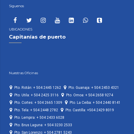
Siguenos
UBICACIONES
Capitanías de puerto
Nuestras Oficinas
Pto. Rotán: + 504 2445 1262
Pto. Guanaja: + 504 2453 4321
Pto. Utila: + 504 2425 3116
Pto. Omoa: + 504 2658 9274
Pto. Cortes: + 504 2665 1309
Pto. La Ceiba: + 504 2440 8141
Pto. Tela: + 504 2448 2782
Pto. Castilla: +504 2429 8019
Pto. Lempira: + 504 2433 6028
Pto. Brus Laguna: + 504 3230 2533
Pto. San Lorenzo: + 504 2781 5243