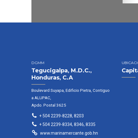
DGMM
UBICAC
Tegucigalpa, M.D.C.,
Capit
Honduras, C.A
Boulevard Suyapa, Edificio Pietra, Contiguo
a ALUPAC,
Apdo. Postal 3625
+ 504 2239-8228, 8203
+ 504 2239-8334, 8346, 8335
www.marinamercante.gob.hn