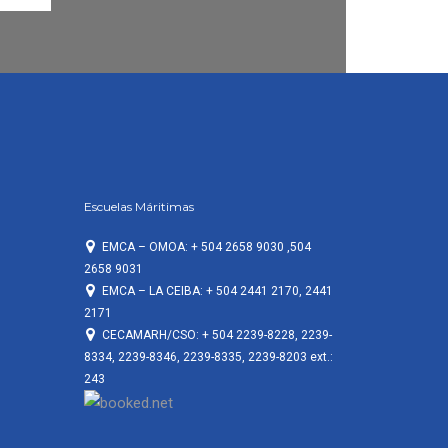
Escuelas Máritimas
EMCA – OMOA: + 504 2658 9030 ,504
2658 9031
EMCA – LA CEIBA: + 504 2441 2170, 2441
2171
CECAMARH/CSO: + 504 2239-8228, 2239-
8334, 2239-8346, 2239-8335, 2239-8203 ext.:
243