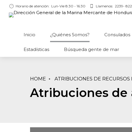
Horario de atención:
Lun-Vie 8:30 - 16:30
Llamenos:
2239- 822
Inicio
¿Quiénes Somos?
Consulados
Estadísticas
Búsqueda gente de mar
HOME
ATRIBUCIONES DE RECURSO
Atribuciones de