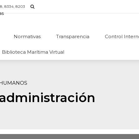
8, 8334, 8203
Normativas
Transparencia
Control Inter
Biblioteca Marítima Virtual
S HUMANOS
 administración