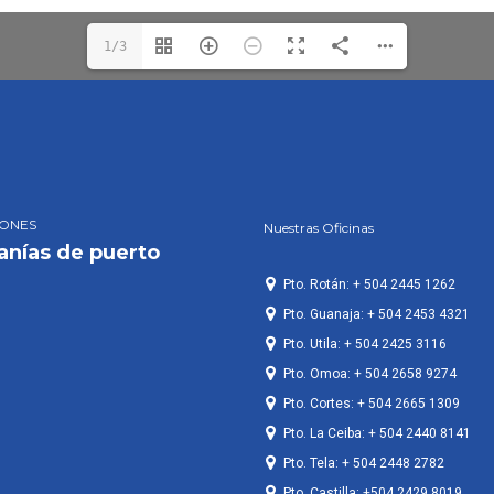
1/3
IONES
Nuestras Oficinas
anías de puerto
Pto. Rotán: + 504 2445 1262
Pto. Guanaja: + 504 2453 4321
Pto. Utila: + 504 2425 3116
Pto. Omoa: + 504 2658 9274
Pto. Cortes: + 504 2665 1309
Pto. La Ceiba: + 504 2440 8141
Pto. Tela: + 504 2448 2782
Pto. Castilla: +504 2429 8019