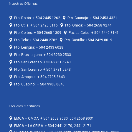
Nuestras Oficinas
Pto. Rotán: + 504 2445 1262
Pto. Guanaja: + 504 2453 4321
Pto. Utila: + 504 2425 3116
Pto. Omoa: + 504 2658 9274
Pto. Cortes: + 504 2665 1309
Pto. La Ceiba: + 504 2440 8141
Pto. Tela: + 504 2448 2782
Pto. Castilla: +504 2429 8019
Pto. Lempira: + 504 2433 6028
Pto. Brus Laguna: + 504 3230 2533
Pto. San Lorenzo: + 504 2781 5243
Pto. San Lorenzo: + 504 2781 5243
Pto. Amapala: + 504 2795 8643
Pto. Guapinol: + 504 9905 0645
Escuelas Máritimas
EMCA – OMOA: + 504 2658 9030 ,504 2658 9031
EMCA – LA CEIBA: + 504 2441 2170, 2441 2171