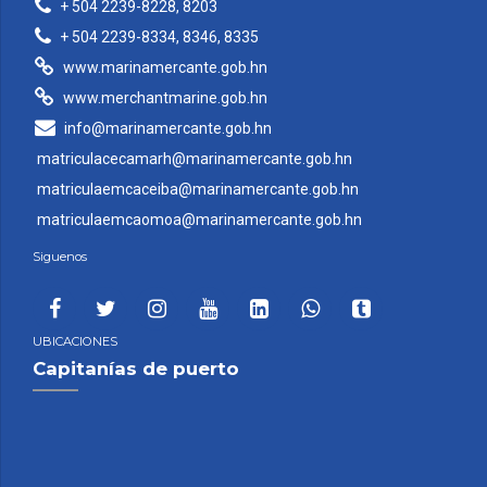
+ 504 2239-8228, 8203
+ 504 2239-8334, 8346, 8335
www.marinamercante.gob.hn
www.merchantmarine.gob.hn
info@marinamercante.gob.hn
matriculacecamarh@marinamercante.gob.hn
matriculaemcaceiba@marinamercante.gob.hn
matriculaemcaomoa@marinamercante.gob.hn
Siguenos
UBICACIONES
Capitanías de puerto