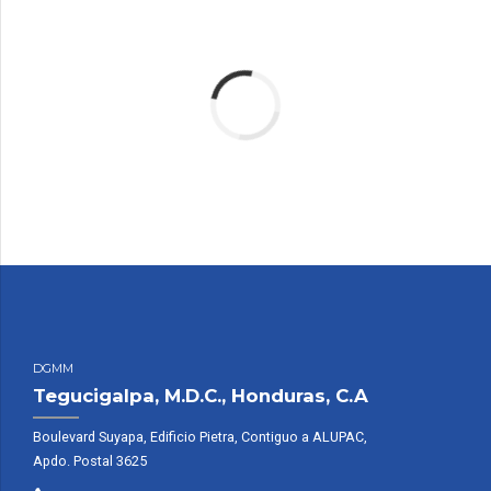
DGMM
Tegucigalpa, M.D.C., Honduras, C.A
Boulevard Suyapa, Edificio Pietra, Contiguo a ALUPAC,
Apdo. Postal 3625