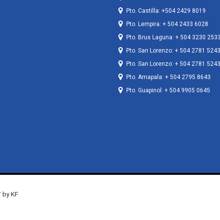
Pto. Castilla: +504 2429 8019
Pto. Lempira: + 504 2433 6028
Pto. Brus Laguna: + 504 3230 253
Pto. San Lorenzo: + 504 2781 524
Pto. San Lorenzo: + 504 2781 524
Pto. Amapala: + 504 2795 8643
Pto. Guapinol: + 504 9905 0645
 by KF