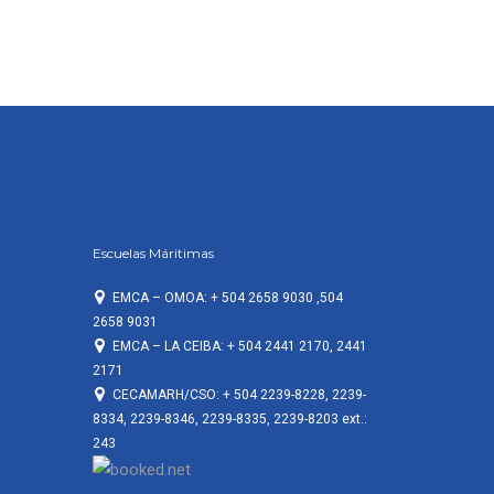
Escuelas Máritimas
EMCA – OMOA: + 504 2658 9030 ,504
2658 9031
EMCA – LA CEIBA: + 504 2441 2170, 2441
2171
CECAMARH/CSO: + 504 2239-8228, 2239-
8334, 2239-8346, 2239-8335, 2239-8203 ext.:
243