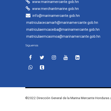
www.marinamercante.gob.hn
www.merchantmarine.gob.hn
info@marinamercante.gob.hn
matriculacecamarh@marinamercante.gob.hn
matriculaemcaceiba@marinamercante.gob.hn
matriculaemcaomoa@marinamercante.gob.hn
Siguenos
©2022 Dirección General de la Marina Mercante Honduras /