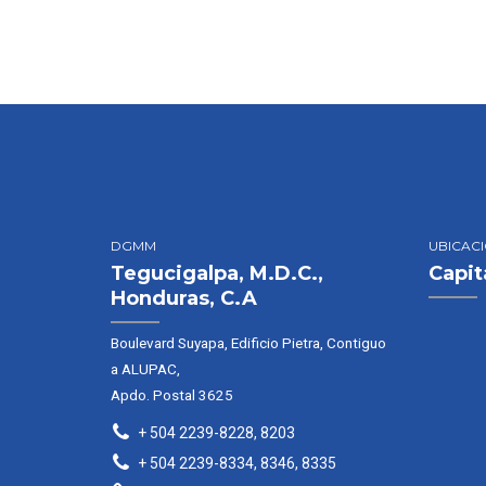
DGMM
UBICAC
Tegucigalpa, M.D.C.,
Capit
Honduras, C.A
Boulevard Suyapa, Edificio Pietra, Contiguo
a ALUPAC,
Apdo. Postal 3625
+ 504 2239-8228, 8203
+ 504 2239-8334, 8346, 8335