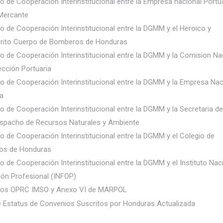
 de Cooperación Interinstitucional entre la Empresa nacional Portua
Mercante
o de Cooperación Interinstitucional entre la DGMM y el Heroico y
ito Cuerpo de Bomberos de Honduras
o de Cooperación Interinstitucional entre la DGMM y la Comision Na
ección Portuaria
o de Cooperación Interinstitucional entre la DGMM y la Empresa Nac
a
o de Cooperación Interinstitucional entre la DGMM y la Secretaria d
espacho de Recursos Naturales y Ambiente
o de Cooperación Interinstitucional entre la DGMM y el Colegio de
os de Honduras
 de Cooperación Interinstitucional entre la DGMM y el Instituto Nac
ón Profesional (INFOP)
ios OPRC IMSO y Anexo VI de MARPOL
e Estatus de Convenios Suscritos por Honduras Actualizada