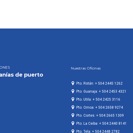
IONES
Nuestras Oficinas
anías de puerto
Pto. Rotán: + 504 2445 1262
Pto. Guanaja: + 504 2453 4321
Pto. Utila: + 504 2425 3116
Pto. Omoa: + 504 2658 9274
Pto. Cortes: + 504 2665 1309
Pto. La Ceiba: + 504 2440 8141
Pto. Tela: + 504 2448 2782