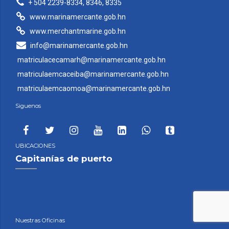
+ 504 2239-8334, 8346, 8335
www.marinamercante.gob.hn
www.merchantmarine.gob.hn
info@marinamercante.gob.hn
matriculacecamarh@marinamercante.gob.hn
matriculaemcaceiba@marinamercante.gob.hn
matriculaemcaomoa@marinamercante.gob.hn
Siguenos
UBICACIONES
Capitanías de puerto
Nuestras Oficinas