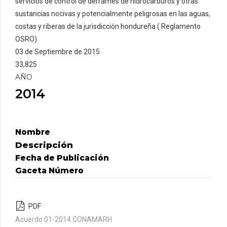
servicios de control de derrames de hidrocarburos y otras
sustancias nocivas y potencialmente peligrosas en las aguas,
costas y riberas de la jurisdicción hondureña ( Reglamento
OSRO)
03 de Septiembre de 2015
33,825
AÑO
2014
Nombre
Descripción
Fecha de Publicación
Gaceta Número
PDF
Acuerdo 01-2014 CONAMARH