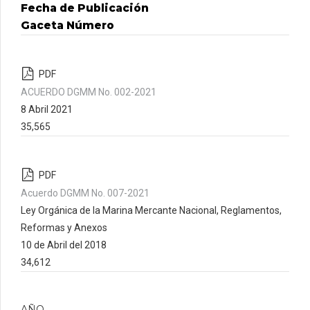
Fecha de Publicación
Gaceta Número
PDF
ACUERDO DGMM No. 002-2021
8 Abril 2021
35,565
PDF
Acuerdo DGMM No. 007-2021
Ley Orgánica de la Marina Mercante Nacional, Reglamentos,
Reformas y Anexos
10 de Abril del 2018
34,612
AÑO