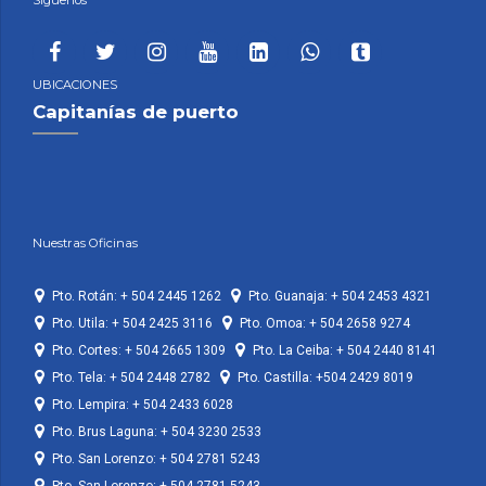
UBICACIONES
Capitanías de puerto
Nuestras Oficinas
Pto. Rotán: + 504 2445 1262
Pto. Guanaja: + 504 2453 4321
Pto. Utila: + 504 2425 3116
Pto. Omoa: + 504 2658 9274
Pto. Cortes: + 504 2665 1309
Pto. La Ceiba: + 504 2440 8141
Pto. Tela: + 504 2448 2782
Pto. Castilla: +504 2429 8019
Pto. Lempira: + 504 2433 6028
Pto. Brus Laguna: + 504 3230 2533
Pto. San Lorenzo: + 504 2781 5243