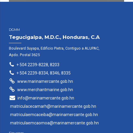
DGMM
Tegucigalpa, M.D.C., Honduras, C.A
Boulevard Suyapa, Edificio Pietra, Contiguo a ALUPAC,
Apdo. Postal 3625
+ 504 2239-8228, 8203
+ 504 2239-8334, 8346, 8335
www.marinamercante.gob.hn
www.merchantmarine.gob.hn
info@marinamercante.gob.hn
matriculacecamarh@marinamercante.gob.hn
matriculaemcaceiba@marinamercante.gob.hn
matriculaemcaomoa@marinamercante.gob.hn
Siguenos