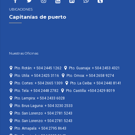
UBICACIONES
Capitanías de puerto
Nuestras Oficinas
Pto. Rotán: + 504 2445 1262
Pto. Guanaja: + 504 2453 4321
Pto. Utila: + 504 2425 3116
Pto. Omoa: + 504 2658 9274
Pto. Cortes: + 504 2665 1309
Pto. La Ceiba: + 504 2440 8141
Pto. Tela: + 504 2448 2782
Pto. Castilla: +504 2429 8019
Pto. Lempira: + 504 2433 6028
Pto. Brus Laguna: + 504 3230 2533
Pto. San Lorenzo: + 504 2781 5243
Pto. San Lorenzo: + 504 2781 5243
Pto. Amapala: + 504 2795 8643