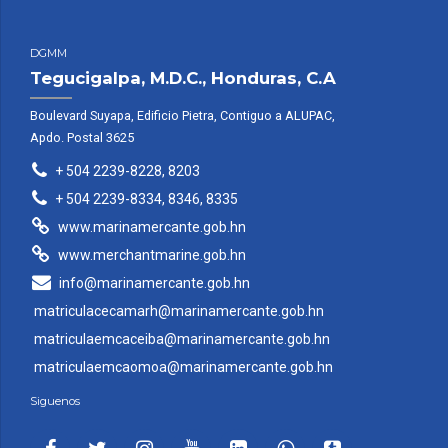
DGMM
Tegucigalpa, M.D.C., Honduras, C.A
Boulevard Suyapa, Edificio Pietra, Contiguo a ALUPAC,
Apdo. Postal 3625
+ 504 2239-8228, 8203
+ 504 2239-8334, 8346, 8335
www.marinamercante.gob.hn
www.merchantmarine.gob.hn
info@marinamercante.gob.hn
matriculacecamarh@marinamercante.gob.hn
matriculaemcaceiba@marinamercante.gob.hn
matriculaemcaomoa@marinamercante.gob.hn
Siguenos