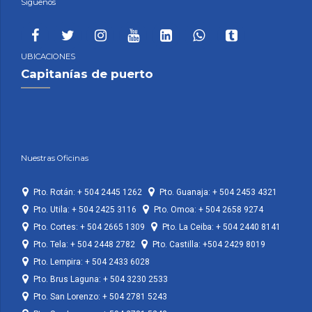
Siguenos
UBICACIONES
Capitanías de puerto
Nuestras Oficinas
Pto. Rotán: + 504 2445 1262
Pto. Guanaja: + 504 2453 4321
Pto. Utila: + 504 2425 3116
Pto. Omoa: + 504 2658 9274
Pto. Cortes: + 504 2665 1309
Pto. La Ceiba: + 504 2440 8141
Pto. Tela: + 504 2448 2782
Pto. Castilla: +504 2429 8019
Pto. Lempira: + 504 2433 6028
Pto. Brus Laguna: + 504 3230 2533
Pto. San Lorenzo: + 504 2781 5243