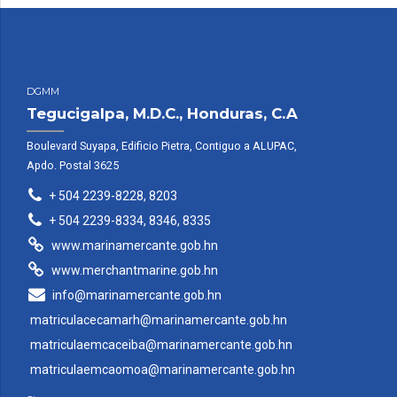
DGMM
Tegucigalpa, M.D.C., Honduras, C.A
Boulevard Suyapa, Edificio Pietra, Contiguo a ALUPAC,
Apdo. Postal 3625
+ 504 2239-8228, 8203
+ 504 2239-8334, 8346, 8335
www.marinamercante.gob.hn
www.merchantmarine.gob.hn
info@marinamercante.gob.hn
matriculacecamarh@marinamercante.gob.hn
matriculaemcaceiba@marinamercante.gob.hn
matriculaemcaomoa@marinamercante.gob.hn