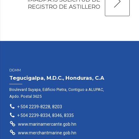
REGISTRO DE ASTILLERO
DGMM
Tegucigalpa, M.D.C., Honduras, C.A
Boulevard Suyapa, Edificio Pietra, Contiguo a ALUPAC,
Apdo. Postal 3625
+ 504 2239-8228, 8203
+ 504 2239-8334, 8346, 8335
www.marinamercante.gob.hn
www.merchantmarine.gob.hn