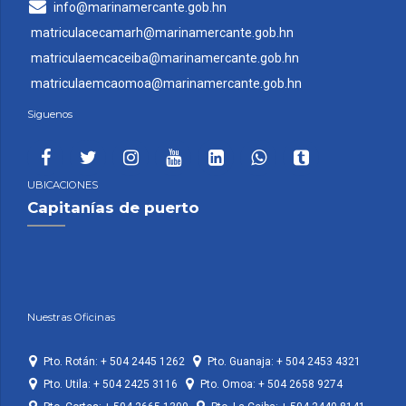
info@marinamercante.gob.hn
matriculacecamarh@marinamercante.gob.hn
matriculaemcaceiba@marinamercante.gob.hn
matriculaemcaomoa@marinamercante.gob.hn
Siguenos
UBICACIONES
Capitanías de puerto
Nuestras Oficinas
Pto. Rotán: + 504 2445 1262
Pto. Guanaja: + 504 2453 4321
Pto. Utila: + 504 2425 3116
Pto. Omoa: + 504 2658 9274