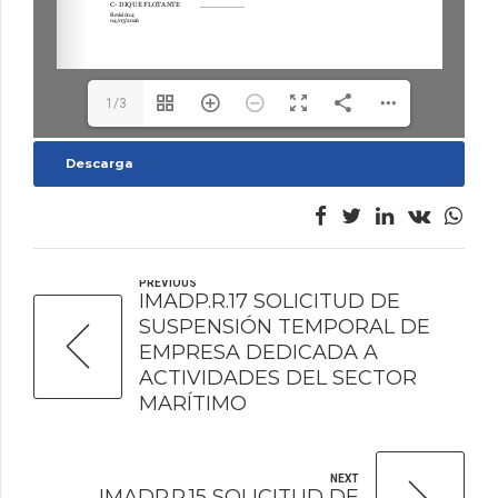
1/3
Descarga
PREVIOUS
IMADP.R.17 SOLICITUD DE
SUSPENSIÓN TEMPORAL DE
EMPRESA DEDICADA A
ACTIVIDADES DEL SECTOR
MARÍTIMO
NEXT
IMADP.R.15 SOLICITUD DE