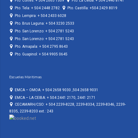
Pto. Cortes: + 504 2665 1309
Pto. La Ceiba: + 504 2440 8141
Pto. Tela: + 504 2448 2782
Pto. Castilla: +504 2429 8019
Pto. Lempira: + 504 2433 6028
Pto. Brus Laguna: + 504 3230 2533
Pto. San Lorenzo: + 504 2781 5243
Pto. San Lorenzo: + 504 2781 5243
Pto. Amapala: + 504 2795 8643
Pto. Guapinol: + 504 9905 0645
Escuelas Máritimas
EMCA – OMOA: + 504 2658 9030 ,504 2658 9031
EMCA – LA CEIBA: + 504 2441 2170, 2441 2171
CECAMARH/CSO: + 504 2239-8228, 2239-8334, 2239-8346, 2239-
8335, 2239-8203 ext.: 243