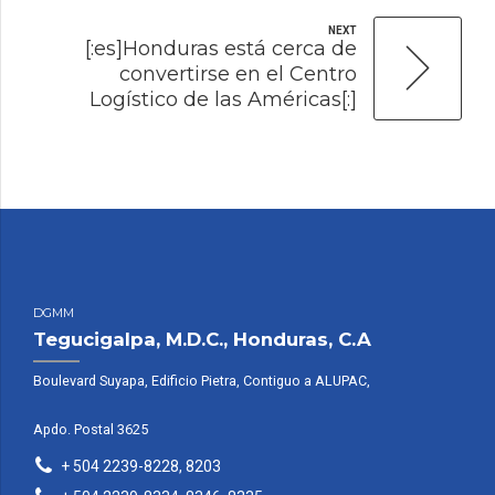
NEXT
[:es]Honduras está cerca de
convertirse en el Centro
Logístico de las Américas[:]
DGMM
Tegucigalpa, M.D.C., Honduras, C.A
Boulevard Suyapa, Edificio Pietra, Contiguo a ALUPAC,
Apdo. Postal 3625
+ 504 2239-8228, 8203