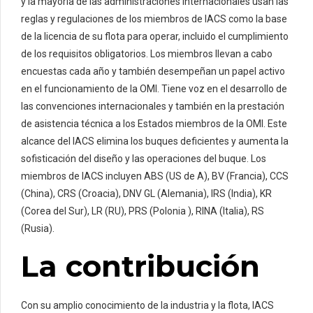
y la mayoría de las administraciones internacionales usan las
reglas y regulaciones de los miembros de IACS como la base
de la licencia de su flota para operar, incluido el cumplimiento
de los requisitos obligatorios. Los miembros llevan a cabo
encuestas cada año y también desempeñan un papel activo
en el funcionamiento de la OMI. Tiene voz en el desarrollo de
las convenciones internacionales y también en la prestación
de asistencia técnica a los Estados miembros de la OMI. Este
alcance del IACS elimina los buques deficientes y aumenta la
sofisticación del diseño y las operaciones del buque. Los
miembros de IACS incluyen ABS (US de A), BV (Francia), CCS
(China), CRS (Croacia), DNV GL (Alemania), IRS (India), KR
(Corea del Sur), LR (RU), PRS (Polonia ), RINA (Italia), RS
(Rusia).
La contribución
Con su amplio conocimiento de la industria y la flota, IACS