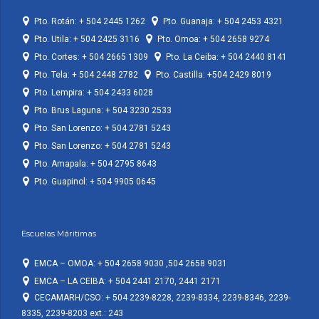
Pto. Rotán: + 504 2445 1262
Pto. Guanaja: + 504 2453 4321
Pto. Utila: + 504 2425 3116
Pto. Omoa: + 504 2658 9274
Pto. Cortes: + 504 2665 1309
Pto. La Ceiba: + 504 2440 8141
Pto. Tela: + 504 2448 2782
Pto. Castilla: +504 2429 8019
Pto. Lempira: + 504 2433 6028
Pto. Brus Laguna: + 504 3230 2533
Pto. San Lorenzo: + 504 2781 5243
Pto. San Lorenzo: + 504 2781 5243
Pto. Amapala: + 504 2795 8643
Pto. Guapinol: + 504 9905 0645
Escuelas Máritimas
EMCA – OMOA: + 504 2658 9030 ,504 2658 9031
EMCA – LA CEIBA: + 504 2441 2170, 2441 2171
CECAMARH/CSO: + 504 2239-8228, 2239-8334, 2239-8346, 2239-
8335, 2239-8203 ext.: 243