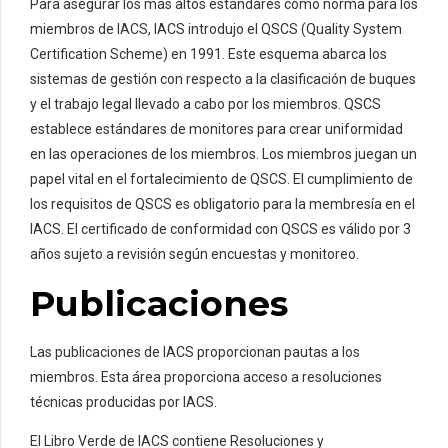
Para asegurar los más altos estándares como norma para los
miembros de IACS, IACS introdujo el QSCS (Quality System
Certification Scheme) en 1991. Este esquema abarca los
sistemas de gestión con respecto a la clasificación de buques
y el trabajo legal llevado a cabo por los miembros. QSCS
establece estándares de monitores para crear uniformidad
en las operaciones de los miembros. Los miembros juegan un
papel vital en el fortalecimiento de QSCS. El cumplimiento de
los requisitos de QSCS es obligatorio para la membresía en el
IACS. El certificado de conformidad con QSCS es válido por 3
años sujeto a revisión según encuestas y monitoreo.
Publicaciones
Las publicaciones de IACS proporcionan pautas a los
miembros. Esta área proporciona acceso a resoluciones
técnicas producidas por IACS.
El Libro Verde de IACS contiene Resoluciones y