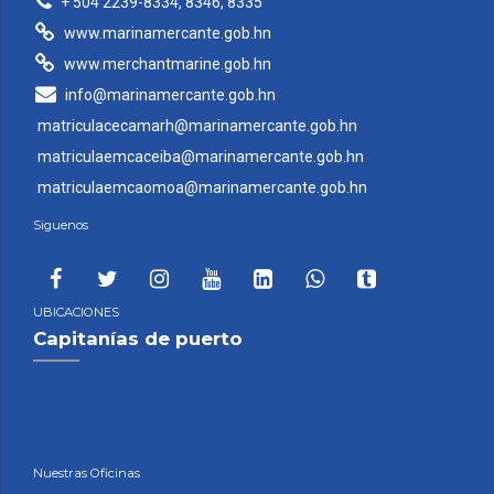
+ 504 2239-8334, 8346, 8335
www.marinamercante.gob.hn
www.merchantmarine.gob.hn
info@marinamercante.gob.hn
matriculacecamarh@marinamercante.gob.hn
matriculaemcaceiba@marinamercante.gob.hn
matriculaemcaomoa@marinamercante.gob.hn
Siguenos
UBICACIONES
Capitanías de puerto
Nuestras Oficinas