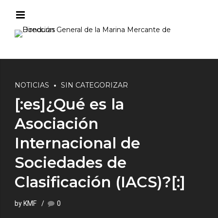
NOTICIAS
SIN CATEGORIZAR
[:es]¿Qué es la
Asociación
Internacional de
Sociedades de
Clasificación (IACS)?[:]
by KMF
0