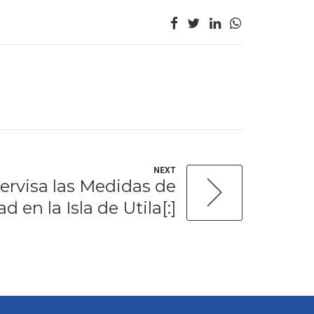
NEXT
ervisa las Medidas de
d en la Isla de Utila[:]