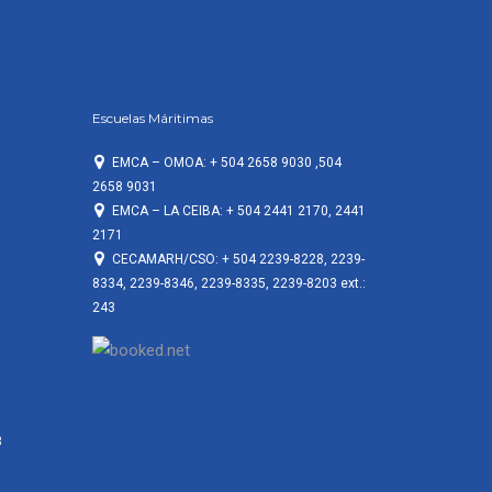
Escuelas Máritimas
EMCA – OMOA: + 504 2658 9030 ,504
2658 9031
EMCA – LA CEIBA: + 504 2441 2170, 2441
2171
CECAMARH/CSO: + 504 2239-8228, 2239-
8334, 2239-8346, 2239-8335, 2239-8203 ext.:
243
3
3