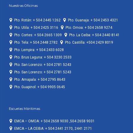
Nuestras Oficinas
Pto. Rotán: + 504 2445 1262
Pto. Guanaja: + 504 2453 4321
Pto. Utila: + 504 2425 3116
Pto. Omoa: + 504 2658 9274
Pto. Cortes: + 504 2665 1309
Pto. La Ceiba: + 504 2440 8141
Pto. Tela: + 504 2448 2782
Pto. Castilla: +504 2429 8019
Pto. Lempira: + 504 2433 6028
Pto. Brus Laguna: + 504 3230 2533
Pto. San Lorenzo: + 504 2781 5243
Pto. San Lorenzo: + 504 2781 5243
Pto. Amapala: + 504 2795 8643
Pto. Guapinol: + 504 9905 0645
Escuelas Máritimas
EMCA – OMOA: + 504 2658 9030 ,504 2658 9031
EMCA – LA CEIBA: + 504 2441 2170, 2441 2171