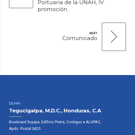
Portuaria de la UNAH, IV
promoción.
NEXT
Comunicado
DGMM
Tegucigalpa, M.D.C., Honduras, C.A
Boulevard Suyapa, Edificio Pietra, Contiguo a ALUPAC,
Apdo. Postal 3625