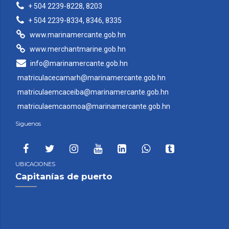
+ 504 2239-8228, 8203
+ 504 2239-8334, 8346, 8335
www.marinamercante.gob.hn
www.merchantmarine.gob.hn
info@marinamercante.gob.hn
matriculacecamarh@marinamercante.gob.hn
matriculaemcaceiba@marinamercante.gob.hn
matriculaemcaomoa@marinamercante.gob.hn
Siguenos
UBICACIONES
Capitanías de puerto