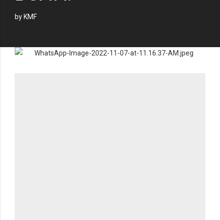
by KMF