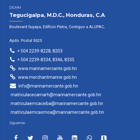
DGMM
Tegucigalpa, M.D.C., Honduras, C.A
Boulevard Suyapa, Edificio Pietra, Contiguo a ALUPAC,
Apdo. Postal 3625
+ 504 2239-8228, 8203
+ 504 2239-8334, 8346, 8335
www.marinamercante.gob.hn
www.merchantmarine.gob.hn
info@marinamercante.gob.hn
matriculacecamarh@marinamercante.gob.hn
matriculaemcaceiba@marinamercante.gob.hn
matriculaemcaomoa@marinamercante.gob.hn
Siguenos