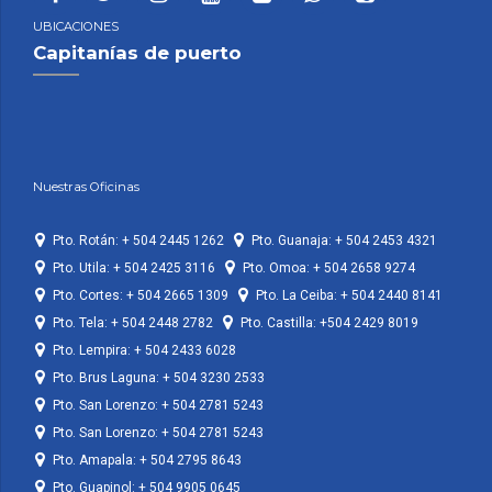
UBICACIONES
Capitanías de puerto
Nuestras Oficinas
Pto. Rotán: + 504 2445 1262
Pto. Guanaja: + 504 2453 4321
Pto. Utila: + 504 2425 3116
Pto. Omoa: + 504 2658 9274
Pto. Cortes: + 504 2665 1309
Pto. La Ceiba: + 504 2440 8141
Pto. Tela: + 504 2448 2782
Pto. Castilla: +504 2429 8019
Pto. Lempira: + 504 2433 6028
Pto. Brus Laguna: + 504 3230 2533
Pto. San Lorenzo: + 504 2781 5243
Pto. San Lorenzo: + 504 2781 5243
Pto. Amapala: + 504 2795 8643
Pto. Guapinol: + 504 9905 0645