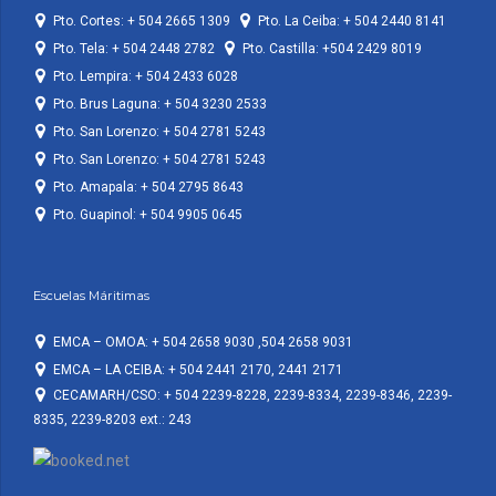
Pto. Cortes: + 504 2665 1309
Pto. La Ceiba: + 504 2440 8141
Pto. Tela: + 504 2448 2782
Pto. Castilla: +504 2429 8019
Pto. Lempira: + 504 2433 6028
Pto. Brus Laguna: + 504 3230 2533
Pto. San Lorenzo: + 504 2781 5243
Pto. San Lorenzo: + 504 2781 5243
Pto. Amapala: + 504 2795 8643
Pto. Guapinol: + 504 9905 0645
Escuelas Máritimas
EMCA – OMOA: + 504 2658 9030 ,504 2658 9031
EMCA – LA CEIBA: + 504 2441 2170, 2441 2171
CECAMARH/CSO: + 504 2239-8228, 2239-8334, 2239-8346, 2239-
8335, 2239-8203 ext.: 243