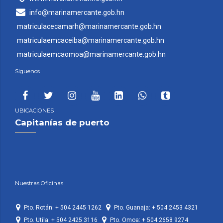
info@marinamercante.gob.hn
matriculacecamarh@marinamercante.gob.hn
matriculaemcaceiba@marinamercante.gob.hn
matriculaemcaomoa@marinamercante.gob.hn
Siguenos
UBICACIONES
Capitanías de puerto
Nuestras Oficinas
Pto. Rotán: + 504 2445 1262
Pto. Guanaja: + 504 2453 4321
Pto. Utila: + 504 2425 3116
Pto. Omoa: + 504 2658 9274