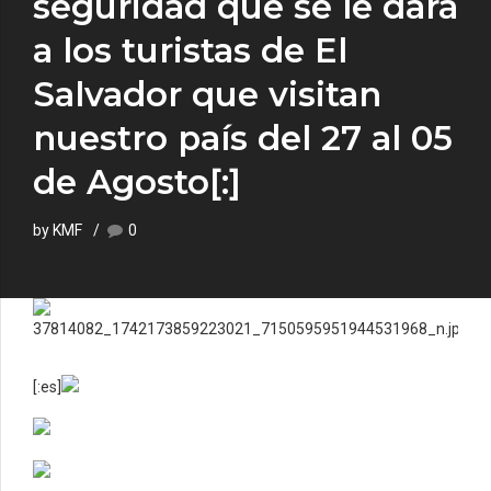
seguridad que se le dará
a los turistas de El
Salvador que visitan
nuestro país del 27 al 05
de Agosto[:]
by KMF
0
[:es]