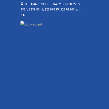
CECAMARH/CSO: + 504 2239-8228, 2239-
8334, 2239-8346, 2239-8335, 2239-8203 ext.:
243
3
3
3