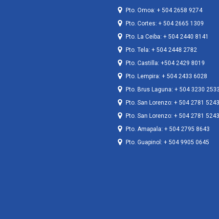
Pto. Omoa: + 504 2658 9274
Pto. Cortes: + 504 2665 1309
Pto. La Ceiba: + 504 2440 8141
Pto. Tela: + 504 2448 2782
Pto. Castilla: +504 2429 8019
Pto. Lempira: + 504 2433 6028
Pto. Brus Laguna: + 504 3230 253
Pto. San Lorenzo: + 504 2781 524
Pto. San Lorenzo: + 504 2781 524
Pto. Amapala: + 504 2795 8643
Pto. Guapinol: + 504 9905 0645