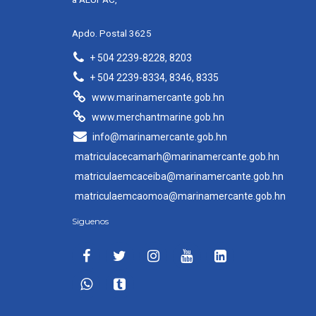
Apdo. Postal 3625
+ 504 2239-8228, 8203
+ 504 2239-8334, 8346, 8335
www.marinamercante.gob.hn
www.merchantmarine.gob.hn
info@marinamercante.gob.hn
matriculacecamarh@marinamercante.gob.hn
matriculaemcaceiba@marinamercante.gob.hn
matriculaemcaomoa@marinamercante.gob.hn
Siguenos