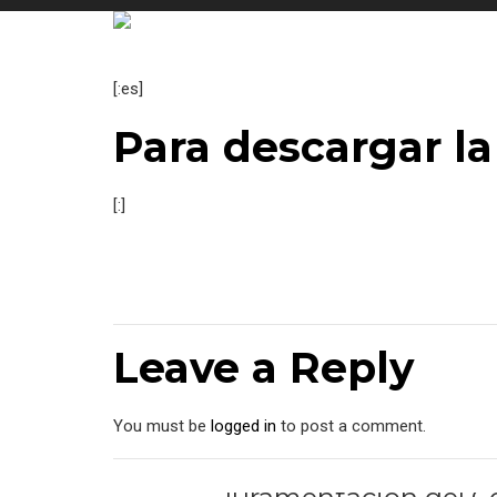
[:es]
Para descargar la 
[:]
Leave a Reply
You must be
logged in
to post a comment.
PREVIOUS