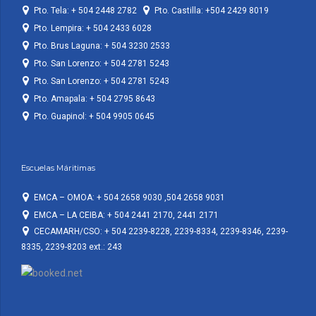
Pto. Tela: + 504 2448 2782
Pto. Castilla: +504 2429 8019
Pto. Lempira: + 504 2433 6028
Pto. Brus Laguna: + 504 3230 2533
Pto. San Lorenzo: + 504 2781 5243
Pto. San Lorenzo: + 504 2781 5243
Pto. Amapala: + 504 2795 8643
Pto. Guapinol: + 504 9905 0645
Escuelas Máritimas
EMCA – OMOA: + 504 2658 9030 ,504 2658 9031
EMCA – LA CEIBA: + 504 2441 2170, 2441 2171
CECAMARH/CSO: + 504 2239-8228, 2239-8334, 2239-8346, 2239-
8335, 2239-8203 ext.: 243