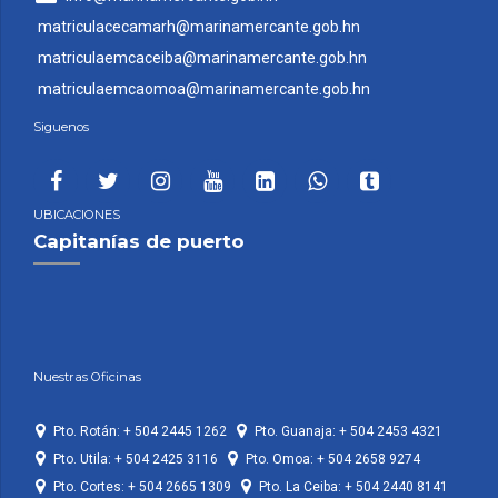
matriculacecamarh@marinamercante.gob.hn
matriculaemcaceiba@marinamercante.gob.hn
matriculaemcaomoa@marinamercante.gob.hn
Siguenos
UBICACIONES
Capitanías de puerto
Nuestras Oficinas
Pto. Rotán: + 504 2445 1262
Pto. Guanaja: + 504 2453 4321
Pto. Utila: + 504 2425 3116
Pto. Omoa: + 504 2658 9274
Pto. Cortes: + 504 2665 1309
Pto. La Ceiba: + 504 2440 8141