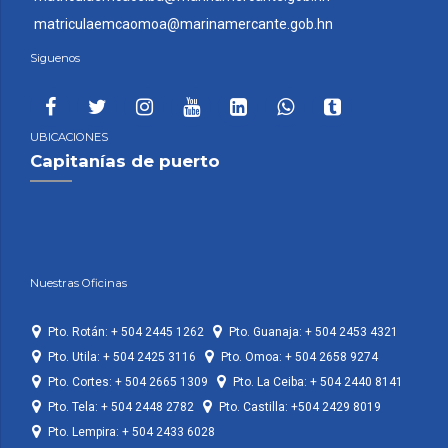
matriculaemcaomoa@marinamercante.gob.hn
Siguenos
UBICACIONES
Capitanías de puerto
Nuestras Oficinas
Pto. Rotán: + 504 2445 1262
Pto. Guanaja: + 504 2453 4321
Pto. Utila: + 504 2425 3116
Pto. Omoa: + 504 2658 9274
Pto. Cortes: + 504 2665 1309
Pto. La Ceiba: + 504 2440 8141
Pto. Tela: + 504 2448 2782
Pto. Castilla: +504 2429 8019
Pto. Lempira: + 504 2433 6028