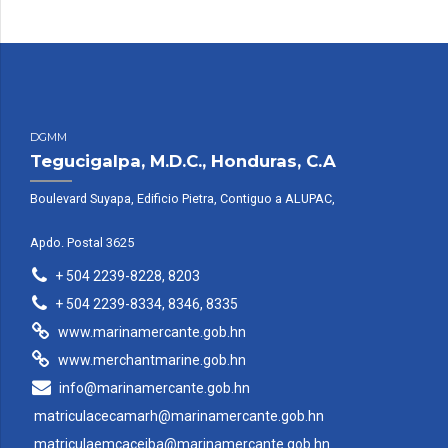
DGMM
Tegucigalpa, M.D.C., Honduras, C.A
Boulevard Suyapa, Edificio Pietra, Contiguo a ALUPAC,
Apdo. Postal 3625
+ 504 2239-8228, 8203
+ 504 2239-8334, 8346, 8335
www.marinamercante.gob.hn
www.merchantmarine.gob.hn
info@marinamercante.gob.hn
matriculacecamarh@marinamercante.gob.hn
matriculaemcaceiba@marinamercante.gob.hn