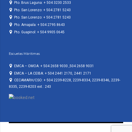
Pto. Brus Laguna: + 504 3230 2533
Pto. San Lorenzo: + 504 2781 5243
Pto. San Lorenzo: + 504 2781 5243
Pto. Amapala: + 504 2795 8643
Pto. Guapinol: + 504 9905 0645
Escuelas Máritimas
EMCA – OMOA: + 504 2658 9030 ,504 2658 9031
EMCA – LA CEIBA: + 504 2441 2170, 2441 2171
CECAMARH/CSO: + 504 2239-8228, 2239-8334, 2239-8346, 2239-
8335, 2239-8203 ext.: 243