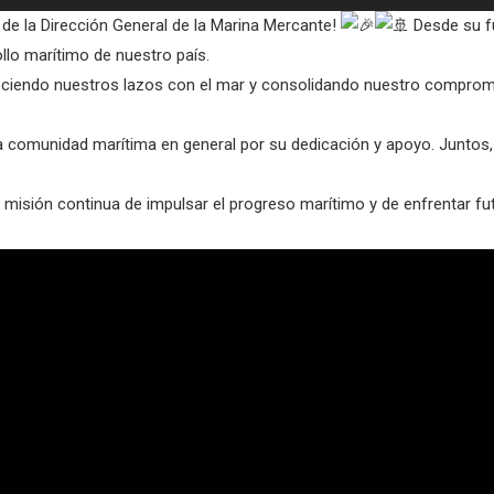
o de la Dirección General de la Marina Mercante!
Desde su f
llo marítimo de nuestro país.
ciendo nuestros lazos con el mar y consolidando nuestro compromis
 comunidad marítima en general por su dedicación y apoyo. Juntos
 misión continua de impulsar el progreso marítimo y de enfrentar fu