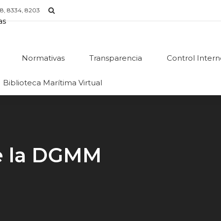
8, 8334, 8203
Normativas
Transparencia
Control Inter
Biblioteca Marítima Virtual
de la DGMM