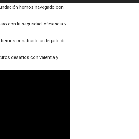
undación hemos navegado con
o con la seguridad, eficiencia y
, hemos construido un legado de
turos desafíos con valentía y