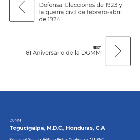
Defensa: Elecciones de 1923 y
la guerra civil de febrero-abril
de 1924
NEXT
81 Aniversario de la DGMM
DGMM
Tegucigalpa, M.D.C., Honduras, C.A
Boulevard Suyapa, Edificio Pietra, Contiguo a ALUPAC,