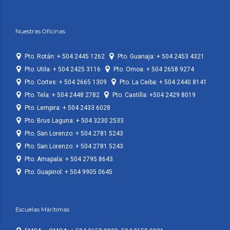
Nuestras Oficinas
Pto. Rotán: + 504 2445 1262
Pto. Guanaja: + 504 2453 4321
Pto. Utila: + 504 2425 3116
Pto. Omoa: + 504 2658 9274
Pto. Cortes: + 504 2665 1309
Pto. La Ceiba: + 504 2440 8141
Pto. Tela: + 504 2448 2782
Pto. Castilla: +504 2429 8019
Pto. Lempira: + 504 2433 6028
Pto. Brus Laguna: + 504 3230 2533
Pto. San Lorenzo: + 504 2781 5243
Pto. San Lorenzo: + 504 2781 5243
Pto. Amapala: + 504 2795 8643
Pto. Guapinol: + 504 9905 0645
Escuelas Máritimas