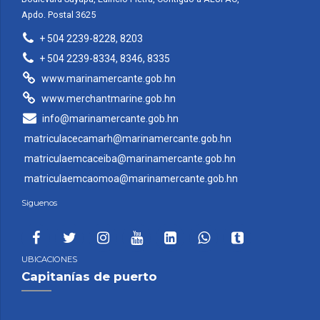
Apdo. Postal 3625
+ 504 2239-8228, 8203
+ 504 2239-8334, 8346, 8335
www.marinamercante.gob.hn
www.merchantmarine.gob.hn
info@marinamercante.gob.hn
matriculacecamarh@marinamercante.gob.hn
matriculaemcaceiba@marinamercante.gob.hn
matriculaemcaomoa@marinamercante.gob.hn
Siguenos
UBICACIONES
Capitanías de puerto