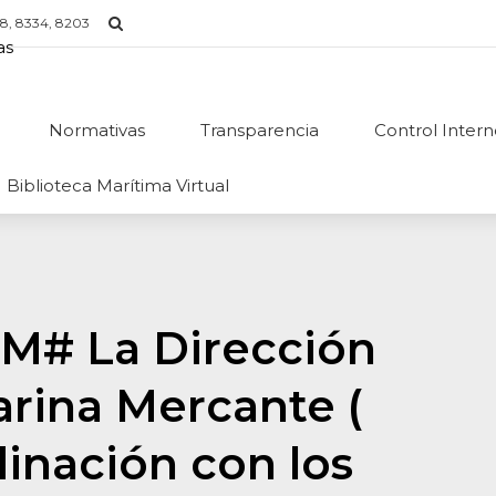
8, 8334, 8203
Normativas
Transparencia
Control Inter
Biblioteca Marítima Virtual
M# La Dirección
arina Mercante (
nación con los