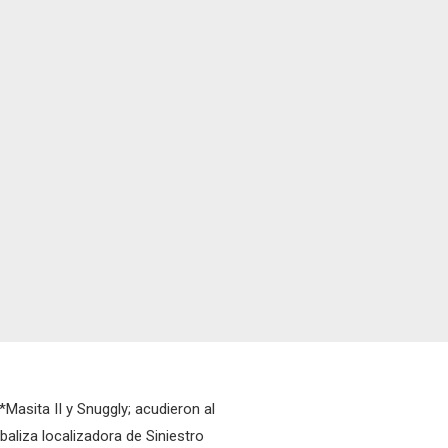
asita II y Snuggly; acudieron al
liza localizadora de Siniestro