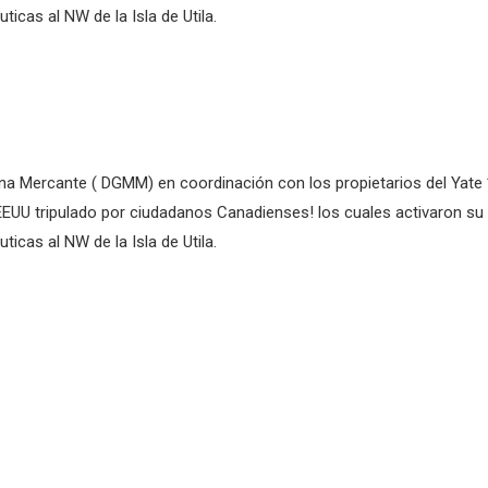
ticas al NW de la Isla de Utila.
 Mercante ( DGMM) en coordinación con los propietarios del Yate *M
 tripulado por ciudadanos Canadienses! los cuales activaron su ba
ticas al NW de la Isla de Utila.
[:es]La 