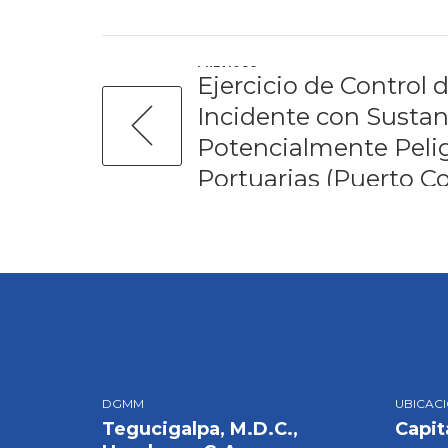
PREVIOUS
Ejercicio de Control
Incidente con Sustan
Potencialmente Peli
Portuarias (Puerto Cor
DGMM
UBICAC
Tegucigalpa, M.D.C.,
Capit