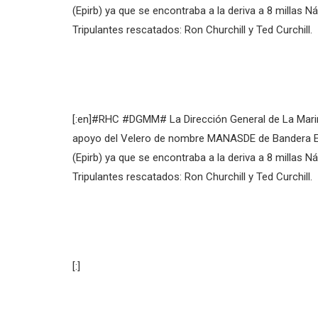
(Epirb) ya que se encontraba a la deriva a 8 millas Náu
Tripulantes rescatados: Ron Churchill y Ted Curchill.
[:en]#RHC #DGMM# La Dirección General de La Marina
apoyo del Velero de nombre MANASDE de Bandera EEUU
(Epirb) ya que se encontraba a la deriva a 8 millas Náu
Tripulantes rescatados: Ron Churchill y Ted Curchill.
[:]