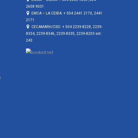
2658 9031
EMCA – LA CEIBA: + 504 2441 2170, 2441
2171
CECAMARH/CSO: + 504 2239-8228, 2239-
8334, 2239-8346, 2239-8335, 2239-8203 ext.:
243
3
3
3