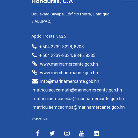
Honduras, C.A
Boulevard Suyapa, Edificio Pietra, Contiguo
a ALUPAC,
Apdo. Postal 3625
+ 504 2239-8228, 8203
+ 504 2239-8334, 8346, 8335
www.marinamercante.gob.hn
www.merchantmarine.gob.hn
info@marinamercante.gob.hn
matriculacecamarh@marinamercante.gob.hn
matriculaemcaceiba@marinamercante.gob.hn
matriculaemcaomoa@marinamercante.gob.hn
Siguenos