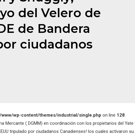
yo del Velero de
E de Bandera
por ciudadanos
r/www/wp-content/themes/industrial/single.php
on line
128
 Mercante ( DGMM) en coordinación con los propietarios del Yate *M
 tripulado por ciudadanos Canadienses! los cuales activaron su ba