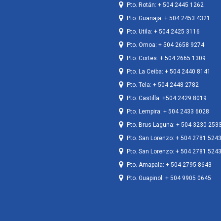
Pto. Rotán: + 504 2445 1262
Pto. Guanaja: + 504 2453 4321
Pto. Utila: + 504 2425 3116
Pto. Omoa: + 504 2658 9274
Pto. Cortes: + 504 2665 1309
Pto. La Ceiba: + 504 2440 8141
Pto. Tela: + 504 2448 2782
Pto. Castilla: +504 2429 8019
Pto. Lempira: + 504 2433 6028
Pto. Brus Laguna: + 504 3230 253
Pto. San Lorenzo: + 504 2781 524
Pto. San Lorenzo: + 504 2781 524
Pto. Amapala: + 504 2795 8643
Pto. Guapinol: + 504 9905 0645