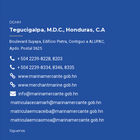
DGMM
Tegucigalpa, M.D.C., Honduras, C.A
Boulevard Suyapa, Edificio Pietra, Contiguo a ALUPAC,
Apdo. Postal 3625
+ 504 2239-8228, 8203
+ 504 2239-8334, 8346, 8335
www.marinamercante.gob.hn
www.merchantmarine.gob.hn
info@marinamercante.gob.hn
matriculacecamarh@marinamercante.gob.hn
matriculaemcaceiba@marinamercante.gob.hn
matriculaemcaomoa@marinamercante.gob.hn
Siguenos