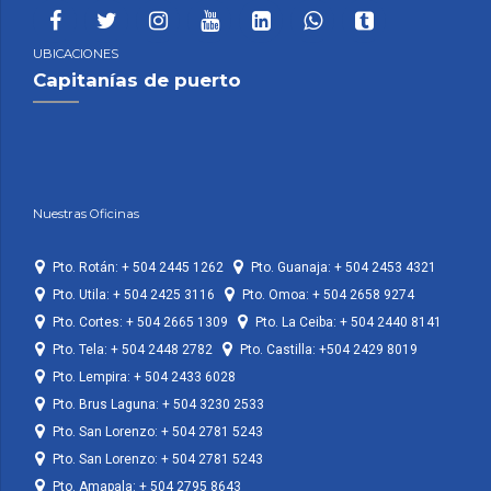
UBICACIONES
Capitanías de puerto
Nuestras Oficinas
Pto. Rotán: + 504 2445 1262
Pto. Guanaja: + 504 2453 4321
Pto. Utila: + 504 2425 3116
Pto. Omoa: + 504 2658 9274
Pto. Cortes: + 504 2665 1309
Pto. La Ceiba: + 504 2440 8141
Pto. Tela: + 504 2448 2782
Pto. Castilla: +504 2429 8019
Pto. Lempira: + 504 2433 6028
Pto. Brus Laguna: + 504 3230 2533
Pto. San Lorenzo: + 504 2781 5243
Pto. San Lorenzo: + 504 2781 5243
Pto. Amapala: + 504 2795 8643