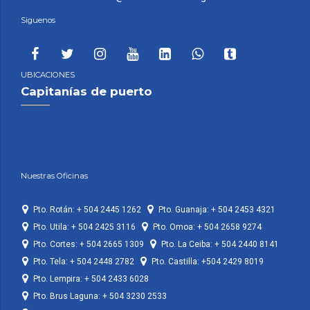
Siguenos
UBICACIONES
Capitanías de puerto
Nuestras Oficinas
Pto. Rotán: + 504 2445 1262
Pto. Guanaja: + 504 2453 4321
Pto. Utila: + 504 2425 3116
Pto. Omoa: + 504 2658 9274
Pto. Cortes: + 504 2665 1309
Pto. La Ceiba: + 504 2440 8141
Pto. Tela: + 504 2448 2782
Pto. Castilla: +504 2429 8019
Pto. Lempira: + 504 2433 6028
Pto. Brus Laguna: + 504 3230 2533