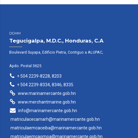
DGMM
Tegucigalpa, M.D.C., Honduras, C.A
Boulevard Suyapa, Edificio Pietra, Contiguo a ALUPAC,
Apdo. Postal 3625
+ 504 2239-8228, 8203
+ 504 2239-8334, 8346, 8335
www.marinamercante.gob.hn
www.merchantmarine.gob.hn
info@marinamercante.gob.hn
matriculacecamarh@marinamercante.gob.hn
matriculaemcaceiba@marinamercante.gob.hn
matriculaemcaomoa@marinamercante.gob.hn