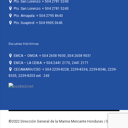
Pto. San Lorenzo: + 504 2781 5243
Pto. San Lorenzo: + 504 2781 5243
Pto. Amapala: + 504 2795 8643
Pto. Guapinol: + 504 9905 0645
Escuelas Máritimas
EMCA – OMOA: + 504 2658 9030 ,504 2658 9031
EMCA – LA CEIBA: + 504 2441 2170, 2441 2171
CECAMARH/CSO: + 504 2239-8228, 2239-8334, 2239-8346, 2239-
8335, 2239-8203 ext.: 243
©2022 Dirección General de la Marina Mercante Honduras / by KF