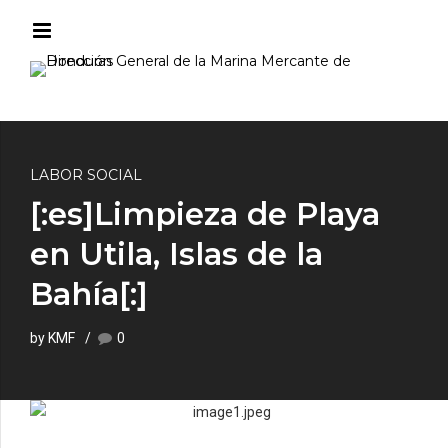
LABOR SOCIAL
[:es]Limpieza de Playa
en Utila, Islas de la
Bahía[:]
by KMF
0