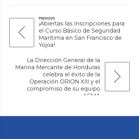
PREVIOUS
¡Abiertas las Inscripciones para
el Curso Básico de Seguridad
Marítima en San Francisco de
Yojoa!
NEXT
La Dirección General de la
Marina Mercante de Honduras
celebra el éxito de la
Operación ORION XIII y el
compromiso de su equipo
ACMA