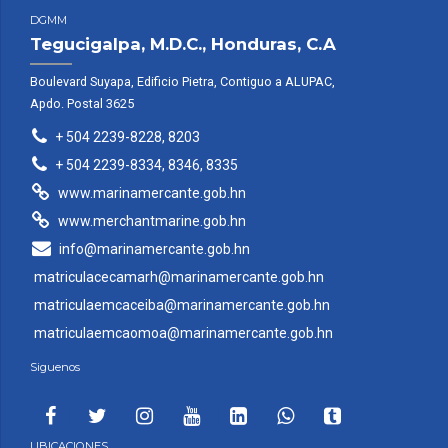
DGMM
Tegucigalpa, M.D.C., Honduras, C.A
Boulevard Suyapa, Edificio Pietra, Contiguo a ALUPAC,
Apdo. Postal 3625
+ 504 2239-8228, 8203
+ 504 2239-8334, 8346, 8335
www.marinamercante.gob.hn
www.merchantmarine.gob.hn
info@marinamercante.gob.hn
matriculacecamarh@marinamercante.gob.hn
matriculaemcaceiba@marinamercante.gob.hn
matriculaemcaomoa@marinamercante.gob.hn
Siguenos
UBICACIONES