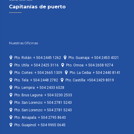
Capitanías de puerto
Nuestras Oficinas
Pto. Rotán: + 504 2445 1262
Pto. Guanaja: + 504 2453 4321
Pto. Utila: + 504 2425 3116
Pto. Omoa: + 504 2658 9274
Pto. Cortes: + 504 2665 1309
Pto. La Ceiba: + 504 2440 8141
Pto. Tela: + 504 2448 2782
Pto. Castilla: +504 2429 8019
Pto. Lempira: + 504 2433 6028
Pto. Brus Laguna: + 504 3230 2533
Pto. San Lorenzo: + 504 2781 5243
Pto. San Lorenzo: + 504 2781 5243
Pto. Amapala: + 504 2795 8643
Pto. Guapinol: + 504 9905 0645