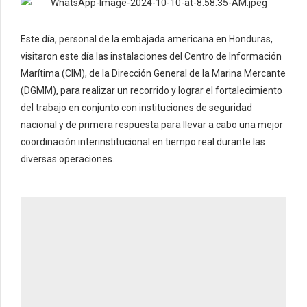
Este día, personal de la embajada americana en Honduras,
visitaron este día las instalaciones del Centro de Información
Marítima (CIM), de la Dirección General de la Marina Mercante
(DGMM), para realizar un recorrido y lograr el fortalecimiento
del trabajo en conjunto con instituciones de seguridad
nacional y de primera respuesta para llevar a cabo una mejor
coordinación interinstitucional en tiempo real durante las
diversas operaciones.