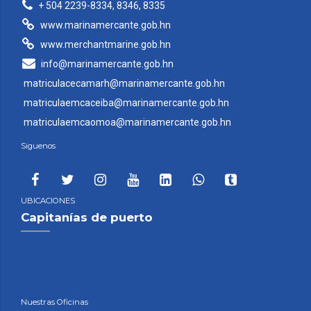
+ 504 2239-8334, 8346, 8335
www.marinamercante.gob.hn
www.merchantmarine.gob.hn
info@marinamercante.gob.hn
matriculacecamarh@marinamercante.gob.hn
matriculaemcaceiba@marinamercante.gob.hn
matriculaemcaomoa@marinamercante.gob.hn
Siguenos
UBICACIONES
Capitanías de puerto
Nuestras Oficinas