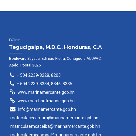
DGMM
Tegucigalpa, M.D.C., Honduras, C.A
Boulevard Suyapa, Edificio Pietra, Contiguo a ALUPAC,
Apdo. Postal 3625
+ 504 2239-8228, 8203
+ 504 2239-8334, 8346, 8335
www.marinamercante.gob.hn
www.merchantmarine.gob.hn
info@marinamercante.gob.hn
matriculacecamarh@marinamercante.gob.hn
matriculaemcaceiba@marinamercante.gob.hn
matriculaemcaomoa@marinamercante.gob.hn