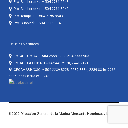
Pto. San Lorenzo: + 504 2781 5243
Pto. San Lorenzo: + 504 2781 5243
Pto. Amapala: + 504 2795 8643
Pto. Guapinol: + 504 9905 0645
Escuelas Máritimas
EMCA – OMOA: + 504 2658 9030 ,504 2658 9031
EMCA – LA CEIBA: + 504 2441 2170, 2441 2171
CECAMARH/CSO: + 504 2239-8228, 2239-8334, 2239-8346, 2239-
8335, 2239-8203 ext.: 243
©2022 Dirección General de la Marina Mercante Honduras / by KF