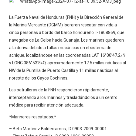
La Fuerza Naval de Honduras (FNH) y la Dirección General de
la Marina Mercante (DGMM) lograron rescatar con vida a
cinco personas a bordo del barco hondureño T-1808869, que
navegaba de La Ceiba hacia Guanaja. Los marinos quedaron
a la deriva debido a fallas mecánicas en el sistema de
achique, localizándose en las coordenadas LAT 16°00’47.2»N
y LONG 086°53’8»O, aproximadamente 17.5 millas náuticas al
NW de la Puntilla de Puerto Castilla y 11 millas náuticas al
noreste de los Cayos Cochinos.
Las patrulleras de la FNH respondieron rápidamente,
interceptando a los marinos y trasladándolos a un centro
médico para recibir atención adecuada.
*Marineros rescatados:*
– Beto Martinez Balderramos, ID 0903-2009-00001