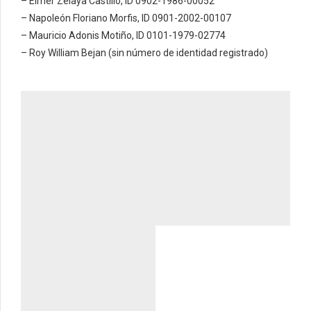
– Elmer Zelaya Castillo, ID 0902-1986-00052
– Napoleón Floriano Morfis, ID 0901-2002-00107
– Mauricio Adonis Motiño, ID 0101-1979-02774
– Roy William Bejan (sin número de identidad registrado)