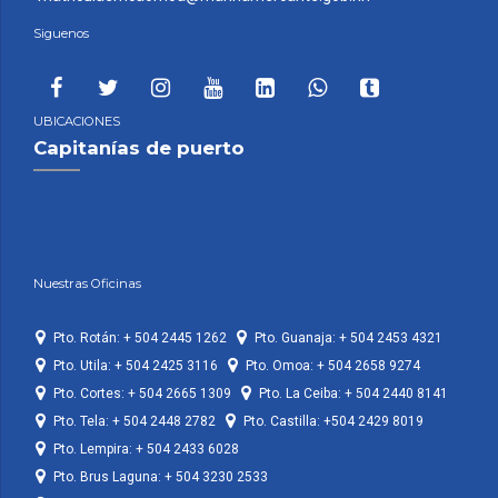
Siguenos
UBICACIONES
Capitanías de puerto
Nuestras Oficinas
Pto. Rotán: + 504 2445 1262
Pto. Guanaja: + 504 2453 4321
Pto. Utila: + 504 2425 3116
Pto. Omoa: + 504 2658 9274
Pto. Cortes: + 504 2665 1309
Pto. La Ceiba: + 504 2440 8141
Pto. Tela: + 504 2448 2782
Pto. Castilla: +504 2429 8019
Pto. Lempira: + 504 2433 6028
Pto. Brus Laguna: + 504 3230 2533