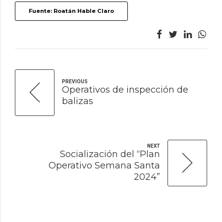
Fuente: Roatán Hable Claro
PREVIOUS
Operativos de inspección de
balizas
NEXT
Socialización del “Plan
Operativo Semana Santa
2024”