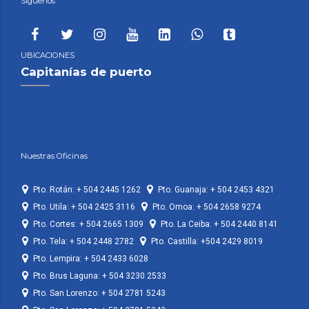
Siguenos
UBICACIONES
Capitanías de puerto
Nuestras Oficinas
Pto. Rotán: + 504 2445 1262
Pto. Guanaja: + 504 2453 4321
Pto. Utila: + 504 2425 3116
Pto. Omoa: + 504 2658 9274
Pto. Cortes: + 504 2665 1309
Pto. La Ceiba: + 504 2440 8141
Pto. Tela: + 504 2448 2782
Pto. Castilla: +504 2429 8019
Pto. Lempira: + 504 2433 6028
Pto. Brus Laguna: + 504 3230 2533
Pto. San Lorenzo: + 504 2781 5243