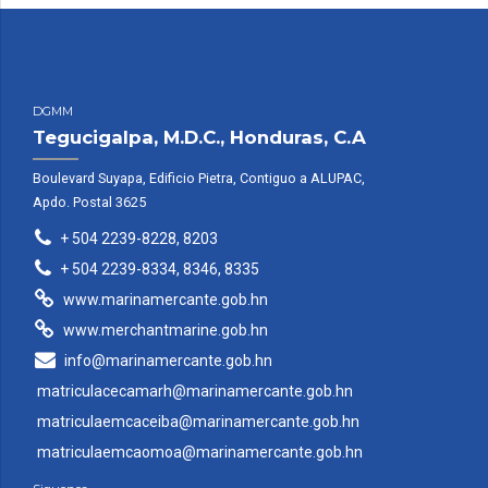
DGMM
Tegucigalpa, M.D.C., Honduras, C.A
Boulevard Suyapa, Edificio Pietra, Contiguo a ALUPAC,
Apdo. Postal 3625
+ 504 2239-8228, 8203
+ 504 2239-8334, 8346, 8335
www.marinamercante.gob.hn
www.merchantmarine.gob.hn
info@marinamercante.gob.hn
matriculacecamarh@marinamercante.gob.hn
matriculaemcaceiba@marinamercante.gob.hn
matriculaemcaomoa@marinamercante.gob.hn