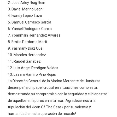
2. Jose Arley Roig Rein
3. Daviel Merino Leon
4. Ivandy Lopez Lazo
5. Samuel Carrasco Garcia
6. Yansel Rodriguez Garcia
7. Yoanmilin Hernandez Alvarez
8. Emilio Perdomo Marti
9. Yasmany Diaz Cue
10. Morales Hernandez
11. Raudel Sanabez
12. Luis Angel Perdigon Valdes
13. Lazaro Ramiro Pino Rojas
La Dirección General de la Marina Mercante de Honduras
desempeña un papel crucial en situaciones como esta,
demostrando su compromiso con la seguridad y el bienestar
de aquellos en apuros en alta mar. ¡Agradecemos a la
tripulación del «Icon Of The Seas» por su valentía y
humanidad en esta operación de rescate!