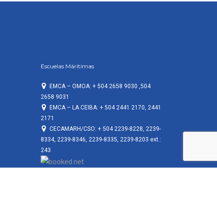
Escuelas Máritimas
EMCA – OMOA: + 504 2658 9030 ,504
2658 9031
EMCA – LA CEIBA: + 504 2441 2170, 2441
2171
CECAMARH/CSO: + 504 2239-8228, 2239-
8334, 2239-8346, 2239-8335, 2239-8203 ext.:
243
3