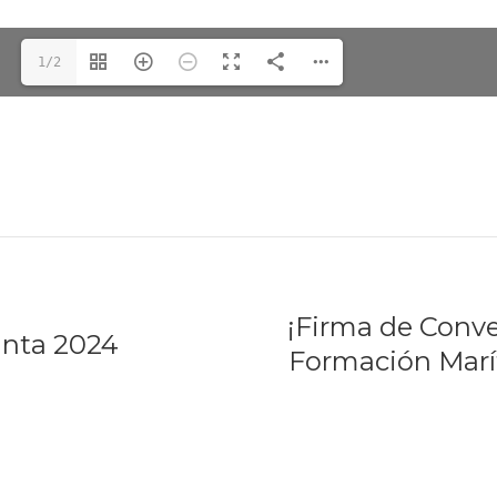
1/2
¡Firma de Conve
nta 2024
Formación Mar