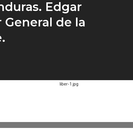
duras. Edgar
r General de la
.