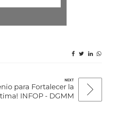
NEXT
nio para Fortalecer la
ítima! INFOP - DGMM