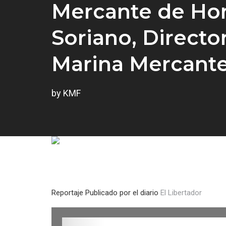
Mercante de Hon
Soriano, Directo
Marina Mercante
by KMF
Reportaje Publicado por el diario
El Libertador