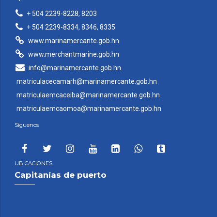
+ 504 2239-8228, 8203
+ 504 2239-8334, 8346, 8335
www.marinamercante.gob.hn
www.merchantmarine.gob.hn
info@marinamercante.gob.hn
matriculacecamarh@marinamercante.gob.hn
matriculaemcaceiba@marinamercante.gob.hn
matriculaemcaomoa@marinamercante.gob.hn
Siguenos
UBICACIONES
Capitanías de puerto