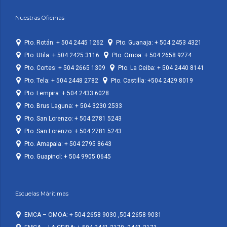
Nuestras Oficinas
Pto. Rotán: + 504 2445 1262
Pto. Guanaja: + 504 2453 4321
Pto. Utila: + 504 2425 3116
Pto. Omoa: + 504 2658 9274
Pto. Cortes: + 504 2665 1309
Pto. La Ceiba: + 504 2440 8141
Pto. Tela: + 504 2448 2782
Pto. Castilla: +504 2429 8019
Pto. Lempira: + 504 2433 6028
Pto. Brus Laguna: + 504 3230 2533
Pto. San Lorenzo: + 504 2781 5243
Pto. San Lorenzo: + 504 2781 5243
Pto. Amapala: + 504 2795 8643
Pto. Guapinol: + 504 9905 0645
Escuelas Máritimas
EMCA – OMOA: + 504 2658 9030 ,504 2658 9031