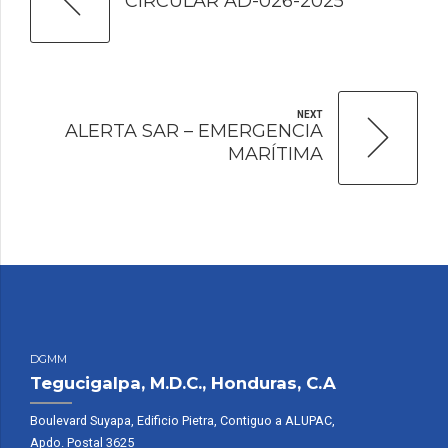
CIRCULAR AD-026-2025
NEXT
ALERTA SAR – EMERGENCIA
MARÍTIMA
DGMM
Tegucigalpa, M.D.C., Honduras, C.A
Boulevard Suyapa, Edificio Pietra, Contiguo a ALUPAC,
Apdo. Postal 3625