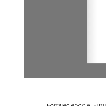
PREVIOUS
Fortaleciendo el Fut