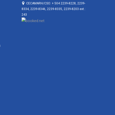
CECAMARH/CSO: + 504 2239-8228, 2239-
8334, 2239-8346, 2239-8335, 2239-8203 ext.:
243
3
3
3