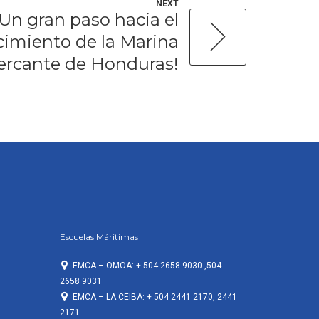
NEXT
¡Un gran paso hacia el
cimiento de la Marina
rcante de Honduras!
Escuelas Máritimas
EMCA – OMOA: + 504 2658 9030 ,504
2658 9031
EMCA – LA CEIBA: + 504 2441 2170, 2441
2171