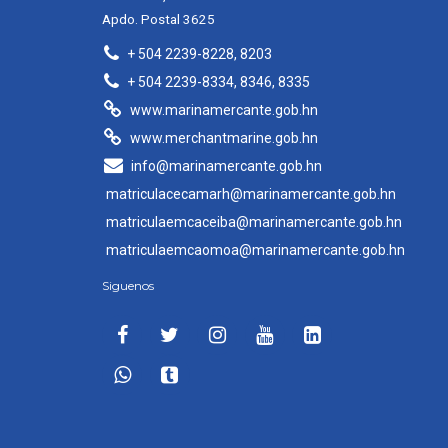
Apdo. Postal 3625
+ 504 2239-8228, 8203
+ 504 2239-8334, 8346, 8335
www.marinamercante.gob.hn
www.merchantmarine.gob.hn
info@marinamercante.gob.hn
matriculacecamarh@marinamercante.gob.hn
matriculaemcaceiba@marinamercante.gob.hn
matriculaemcaomoa@marinamercante.gob.hn
Siguenos