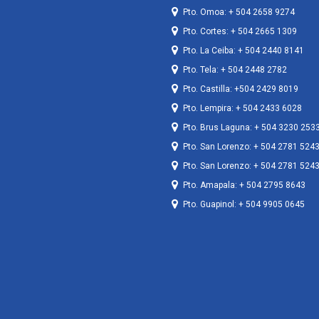
Pto. Omoa: + 504 2658 9274
Pto. Cortes: + 504 2665 1309
Pto. La Ceiba: + 504 2440 8141
Pto. Tela: + 504 2448 2782
Pto. Castilla: +504 2429 8019
Pto. Lempira: + 504 2433 6028
Pto. Brus Laguna: + 504 3230 253
Pto. San Lorenzo: + 504 2781 524
Pto. San Lorenzo: + 504 2781 524
Pto. Amapala: + 504 2795 8643
Pto. Guapinol: + 504 9905 0645