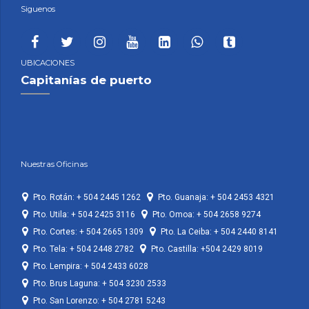
Siguenos
UBICACIONES
Capitanías de puerto
Nuestras Oficinas
Pto. Rotán: + 504 2445 1262
Pto. Guanaja: + 504 2453 4321
Pto. Utila: + 504 2425 3116
Pto. Omoa: + 504 2658 9274
Pto. Cortes: + 504 2665 1309
Pto. La Ceiba: + 504 2440 8141
Pto. Tela: + 504 2448 2782
Pto. Castilla: +504 2429 8019
Pto. Lempira: + 504 2433 6028
Pto. Brus Laguna: + 504 3230 2533
Pto. San Lorenzo: + 504 2781 5243