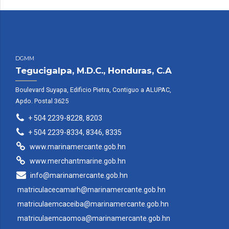
DGMM
Tegucigalpa, M.D.C., Honduras, C.A
Boulevard Suyapa, Edificio Pietra, Contiguo a ALUPAC,
Apdo. Postal 3625
+ 504 2239-8228, 8203
+ 504 2239-8334, 8346, 8335
www.marinamercante.gob.hn
www.merchantmarine.gob.hn
info@marinamercante.gob.hn
matriculacecamarh@marinamercante.gob.hn
matriculaemcaceiba@marinamercante.gob.hn
matriculaemcaomoa@marinamercante.gob.hn