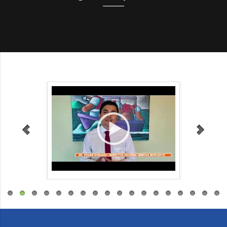
__BUTTON__