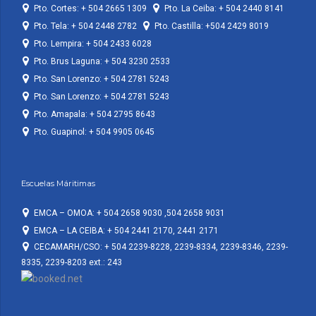
Pto. Cortes: + 504 2665 1309
Pto. La Ceiba: + 504 2440 8141
Pto. Tela: + 504 2448 2782
Pto. Castilla: +504 2429 8019
Pto. Lempira: + 504 2433 6028
Pto. Brus Laguna: + 504 3230 2533
Pto. San Lorenzo: + 504 2781 5243
Pto. San Lorenzo: + 504 2781 5243
Pto. Amapala: + 504 2795 8643
Pto. Guapinol: + 504 9905 0645
Escuelas Máritimas
EMCA – OMOA: + 504 2658 9030 ,504 2658 9031
EMCA – LA CEIBA: + 504 2441 2170, 2441 2171
CECAMARH/CSO: + 504 2239-8228, 2239-8334, 2239-8346, 2239-
8335, 2239-8203 ext.: 243