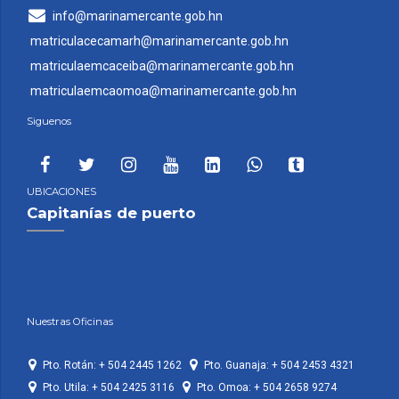
info@marinamercante.gob.hn
matriculacecamarh@marinamercante.gob.hn
matriculaemcaceiba@marinamercante.gob.hn
matriculaemcaomoa@marinamercante.gob.hn
Siguenos
UBICACIONES
Capitanías de puerto
Nuestras Oficinas
Pto. Rotán: + 504 2445 1262
Pto. Guanaja: + 504 2453 4321
Pto. Utila: + 504 2425 3116
Pto. Omoa: + 504 2658 9274