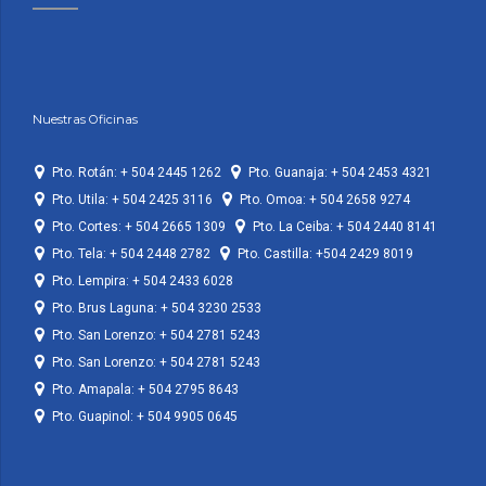
Nuestras Oficinas
Pto. Rotán: + 504 2445 1262
Pto. Guanaja: + 504 2453 4321
Pto. Utila: + 504 2425 3116
Pto. Omoa: + 504 2658 9274
Pto. Cortes: + 504 2665 1309
Pto. La Ceiba: + 504 2440 8141
Pto. Tela: + 504 2448 2782
Pto. Castilla: +504 2429 8019
Pto. Lempira: + 504 2433 6028
Pto. Brus Laguna: + 504 3230 2533
Pto. San Lorenzo: + 504 2781 5243
Pto. San Lorenzo: + 504 2781 5243
Pto. Amapala: + 504 2795 8643
Pto. Guapinol: + 504 9905 0645