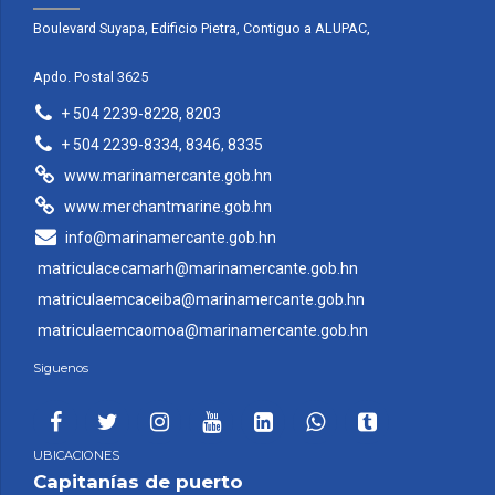
Boulevard Suyapa, Edificio Pietra, Contiguo a ALUPAC,
Apdo. Postal 3625
+ 504 2239-8228, 8203
+ 504 2239-8334, 8346, 8335
www.marinamercante.gob.hn
www.merchantmarine.gob.hn
info@marinamercante.gob.hn
matriculacecamarh@marinamercante.gob.hn
matriculaemcaceiba@marinamercante.gob.hn
matriculaemcaomoa@marinamercante.gob.hn
Siguenos
UBICACIONES
Capitanías de puerto