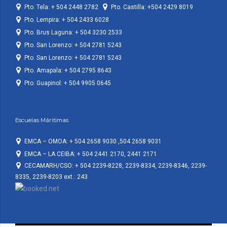
Pto. Tela: + 504 2448 2782
Pto. Castilla: +504 2429 8019
Pto. Lempira: + 504 2433 6028
Pto. Brus Laguna: + 504 3230 2533
Pto. San Lorenzo: + 504 2781 5243
Pto. San Lorenzo: + 504 2781 5243
Pto. Amapala: + 504 2795 8643
Pto. Guapinol: + 504 9905 0645
Escuelas Máritimas
EMCA – OMOA: + 504 2658 9030 ,504 2658 9031
EMCA – LA CEIBA: + 504 2441 2170, 2441 2171
CECAMARH/CSO: + 504 2239-8228, 2239-8334, 2239-8346, 2239-
8335, 2239-8203 ext.: 243