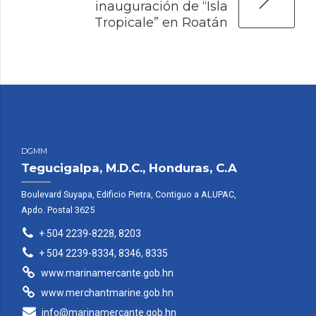
inauguración de “Isla
Tropicale” en Roatán
DGMM
Tegucigalpa, M.D.C., Honduras, C.A
Boulevard Suyapa, Edificio Pietra, Contiguo a ALUPAC,
Apdo. Postal 3625
+ 504 2239-8228, 8203
+ 504 2239-8334, 8346, 8335
www.marinamercante.gob.hn
www.merchantmarine.gob.hn
info@marinamercante.gob.hn