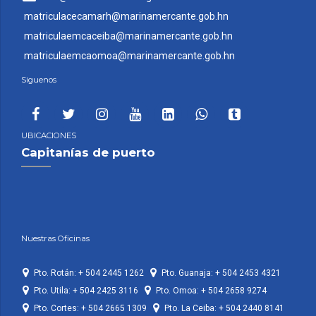
matriculacecamarh@marinamercante.gob.hn
matriculaemcaceiba@marinamercante.gob.hn
matriculaemcaomoa@marinamercante.gob.hn
Siguenos
UBICACIONES
Capitanías de puerto
Nuestras Oficinas
Pto. Rotán: + 504 2445 1262
Pto. Guanaja: + 504 2453 4321
Pto. Utila: + 504 2425 3116
Pto. Omoa: + 504 2658 9274
Pto. Cortes: + 504 2665 1309
Pto. La Ceiba: + 504 2440 8141