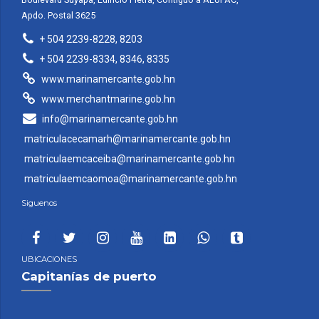
Apdo. Postal 3625
+ 504 2239-8228, 8203
+ 504 2239-8334, 8346, 8335
www.marinamercante.gob.hn
www.merchantmarine.gob.hn
info@marinamercante.gob.hn
matriculacecamarh@marinamercante.gob.hn
matriculaemcaceiba@marinamercante.gob.hn
matriculaemcaomoa@marinamercante.gob.hn
Siguenos
UBICACIONES
Capitanías de puerto