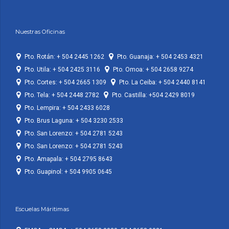
Nuestras Oficinas
Pto. Rotán: + 504 2445 1262
Pto. Guanaja: + 504 2453 4321
Pto. Utila: + 504 2425 3116
Pto. Omoa: + 504 2658 9274
Pto. Cortes: + 504 2665 1309
Pto. La Ceiba: + 504 2440 8141
Pto. Tela: + 504 2448 2782
Pto. Castilla: +504 2429 8019
Pto. Lempira: + 504 2433 6028
Pto. Brus Laguna: + 504 3230 2533
Pto. San Lorenzo: + 504 2781 5243
Pto. San Lorenzo: + 504 2781 5243
Pto. Amapala: + 504 2795 8643
Pto. Guapinol: + 504 9905 0645
Escuelas Máritimas