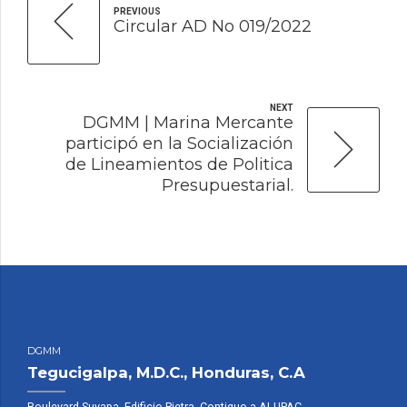
PREVIOUS
Circular AD No 019/2022
NEXT
DGMM | Marina Mercante
participó en la Socialización
de Lineamientos de Politica
Presupuestarial.
DGMM
Tegucigalpa, M.D.C., Honduras, C.A
Boulevard Suyapa, Edificio Pietra, Contiguo a ALUPAC,