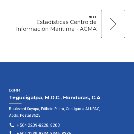
NEXT
Estadísticas Centro de
Información Marítima - ACMA
DGMM
Tegucigalpa, M.D.C., Honduras, C.A
Boulevard Suyapa, Edificio Pietra, Contiguo a ALUPAC,
Apdo. Postal 3625
+ 504 2239-8228, 8203
+ 504 2239-8334, 8346, 8335