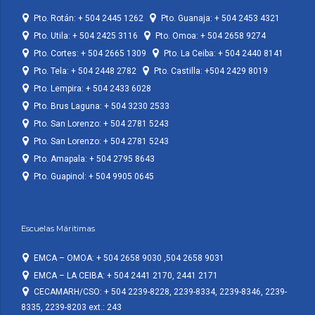
Pto. Rotán: + 504 2445 1262
Pto. Guanaja: + 504 2453 4321
Pto. Utila: + 504 2425 3116
Pto. Omoa: + 504 2658 9274
Pto. Cortes: + 504 2665 1309
Pto. La Ceiba: + 504 2440 8141
Pto. Tela: + 504 2448 2782
Pto. Castilla: +504 2429 8019
Pto. Lempira: + 504 2433 6028
Pto. Brus Laguna: + 504 3230 2533
Pto. San Lorenzo: + 504 2781 5243
Pto. San Lorenzo: + 504 2781 5243
Pto. Amapala: + 504 2795 8643
Pto. Guapinol: + 504 9905 0645
Escuelas Máritimas
EMCA – OMOA: + 504 2658 9030 ,504 2658 9031
EMCA – LA CEIBA: + 504 2441 2170, 2441 2171
CECAMARH/CSO: + 504 2239-8228, 2239-8334, 2239-8346, 2239-
8335, 2239-8203 ext.: 243