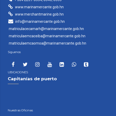
www.marinamercante.gob.hn
www.merchantmarine.gob.hn
info@marinamercante.gob.hn
matriculacecamarh@marinamercante.gob.hn
matriculaemcaceiba@marinamercante.gob.hn
matriculaemcaomoa@marinamercante.gob.hn
Siguenos
UBICACIONES
Capitanías de puerto
Nuestras Oficinas