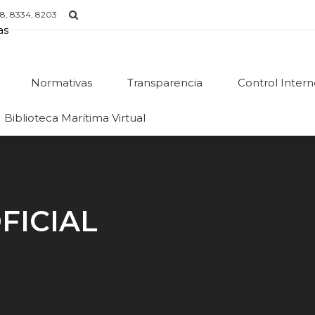
8, 8334, 8203
Normativas
Transparencia
Control Inter
Biblioteca Marítima Virtual
FICIAL