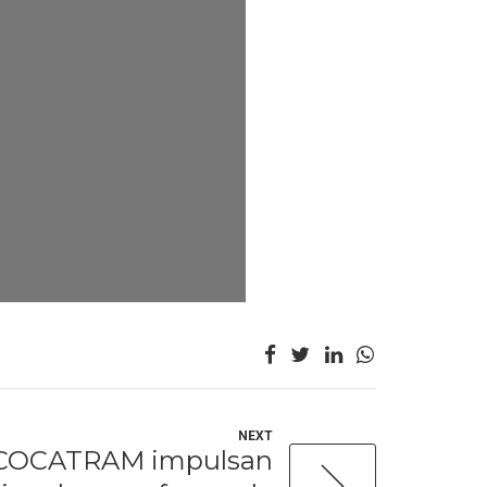
NEXT
COCATRAM impulsan