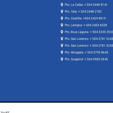
Pto. La Ceiba: + 504 2440 8141
Pto. Tela: + 504 2448 2782
Pto. Castilla: +504 2429 8019
Pto. Lempira: + 504 2433 6028
Pto. Brus Laguna: + 504 3230 253
Pto. San Lorenzo: + 504 2781 524
Pto. San Lorenzo: + 504 2781 524
Pto. Amapala: + 504 2795 8643
Pto. Guapinol: + 504 9905 0645
 by KF