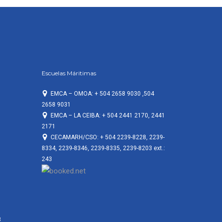
Escuelas Máritimas
EMCA – OMOA: + 504 2658 9030 ,504
2658 9031
EMCA – LA CEIBA: + 504 2441 2170, 2441
2171
CECAMARH/CSO: + 504 2239-8228, 2239-
8334, 2239-8346, 2239-8335, 2239-8203 ext.:
243
3