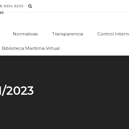
8, 8334, 8203
Normativas
Transparencia
Control Inter
Biblioteca Marítima Virtual
1/2023