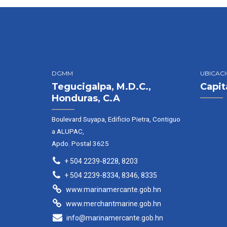
DGMM
UBICAC
Tegucigalpa, M.D.C.,
Capit
Honduras, C.A
Boulevard Suyapa, Edificio Pietra, Contiguo
a ALUPAC,
Apdo. Postal 3625
+ 504 2239-8228, 8203
+ 504 2239-8334, 8346, 8335
www.marinamercante.gob.hn
www.merchantmarine.gob.hn
info@marinamercante.gob.hn