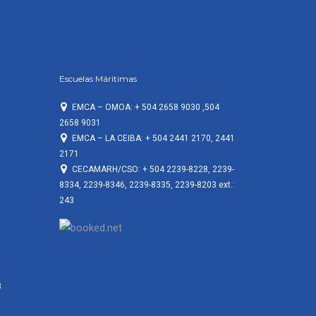
Escuelas Máritimas
EMCA – OMOA: + 504 2658 9030 ,504
2658 9031
EMCA – LA CEIBA: + 504 2441 2170, 2441
2171
CECAMARH/CSO: + 504 2239-8228, 2239-
8334, 2239-8346, 2239-8335, 2239-8203 ext.:
243
3
3