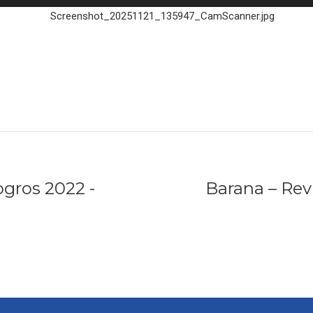
ogros 2022 -
Barana – Rev