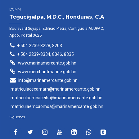
DGMM
Tegucigalpa, M.D.C., Honduras, C.A
Boulevard Suyapa, Edificio Pietra, Contiguo a ALUPAC,
Apdo. Postal 3625
+ 504 2239-8228, 8203
+ 504 2239-8334, 8346, 8335
www.marinamercante.gob.hn
www.merchantmarine.gob.hn
info@marinamercante.gob.hn
matriculacecamarh@marinamercante.gob.hn
matriculaemcaceiba@marinamercante.gob.hn
matriculaemcaomoa@marinamercante.gob.hn
Siguenos