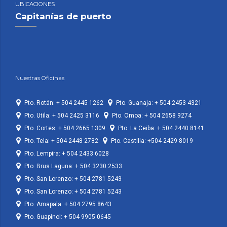
UBICACIONES
Capitanías de puerto
Nuestras Oficinas
Pto. Rotán: + 504 2445 1262
Pto. Guanaja: + 504 2453 4321
Pto. Utila: + 504 2425 3116
Pto. Omoa: + 504 2658 9274
Pto. Cortes: + 504 2665 1309
Pto. La Ceiba: + 504 2440 8141
Pto. Tela: + 504 2448 2782
Pto. Castilla: +504 2429 8019
Pto. Lempira: + 504 2433 6028
Pto. Brus Laguna: + 504 3230 2533
Pto. San Lorenzo: + 504 2781 5243
Pto. San Lorenzo: + 504 2781 5243
Pto. Amapala: + 504 2795 8643
Pto. Guapinol: + 504 9905 0645